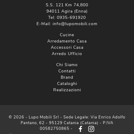
S.S. 121 Km 74,800
94011 Agira (Enna)
Tel:
0935-691920
E-Mail:
info@lupomobili.com
Cucine
Arredamento Casa
Accessori Casa
Arredo Ufficio
Chi Siamo
Contatti
Brand
Cataloghi
Realizzazioni
© 2026 - Lupo Mobili Srl - Sede Legale: Via Enrico Adolfo
Pantano, 62 - 95129 Catania (Catania) - P.IVA
00582750865 -