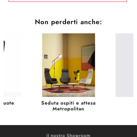
Non perderti anche:
 ruote
Seduta ospiti e attesa
Metropolitan
Il nostro Showroom