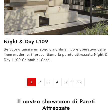
Night & Day L109
Se vuoi ultimare un soggiorno dinamico e operativo dalle
linee moderne, ti presentiamo la parete attrezzata Night &
Day L109 Colombini Casa.
....
1
2
3
4
5
12
Il nostro showroom di Pareti
Attrezzate