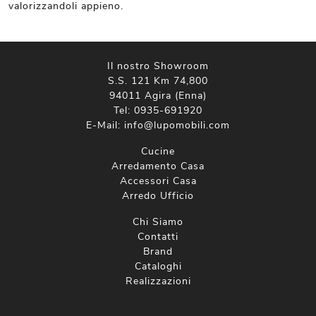
valorizzandoli appieno.
Il nostro Showroom
S.S. 121 Km 74,800
94011 Agira (Enna)
Tel:
0935-691920
E-Mail:
info@lupomobili.com
Cucine
Arredamento Casa
Accessori Casa
Arredo Ufficio
Chi Siamo
Contatti
Brand
Cataloghi
Realizzazioni