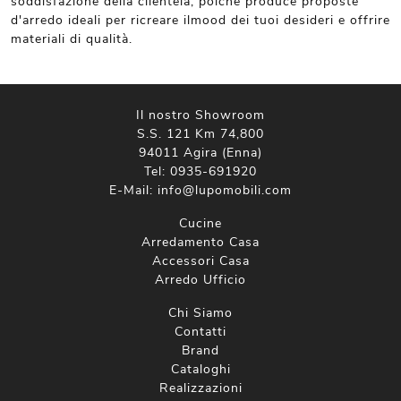
soddisfazione della clientela, poiché produce proposte
d'arredo ideali per ricreare ilmood dei tuoi desideri e offrire
materiali di qualità.
Il nostro Showroom
S.S. 121 Km 74,800
94011 Agira (Enna)
Tel:
0935-691920
E-Mail:
info@lupomobili.com
Cucine
Arredamento Casa
Accessori Casa
Arredo Ufficio
Chi Siamo
Contatti
Brand
Cataloghi
Realizzazioni