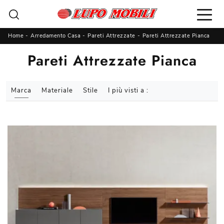
Home
-
Arredamento Casa
-
Pareti Attrezzate
-
Pareti Attrezzate Pianca
Pareti Attrezzate Pianca
Marca
Materiale
Stile
I più visti a :