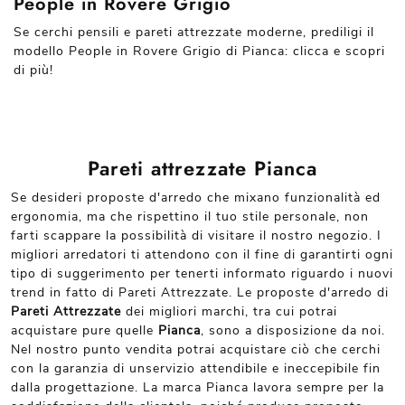
People in Rovere Grigio
Se cerchi pensili e pareti attrezzate moderne, prediligi il
modello People in Rovere Grigio di Pianca: clicca e scopri
di più!
Pareti attrezzate Pianca
Se desideri proposte d'arredo che mixano funzionalità ed
ergonomia, ma che rispettino il tuo stile personale, non
farti scappare la possibilità di visitare il nostro negozio. I
migliori arredatori ti attendono con il fine di garantirti ogni
tipo di suggerimento per tenerti informato riguardo i nuovi
trend in fatto di Pareti Attrezzate. Le proposte d'arredo di
Pareti Attrezzate
dei migliori marchi, tra cui potrai
acquistare pure quelle
Pianca
, sono a disposizione da noi.
Nel nostro punto vendita potrai acquistare ciò che cerchi
con la garanzia di unservizio attendibile e ineccepibile fin
dalla progettazione. La marca Pianca lavora sempre per la