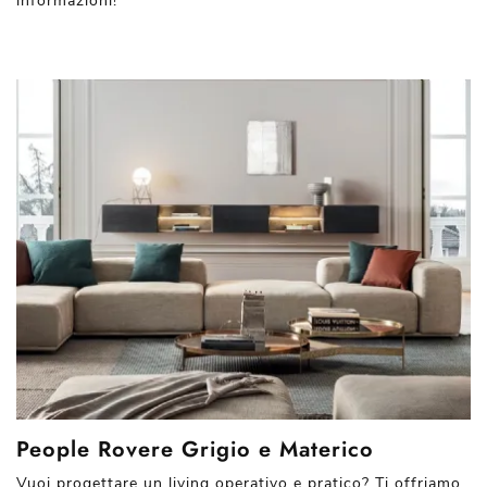
informazioni!
People Rovere Grigio e Materico
Vuoi progettare un living operativo e pratico? Ti offriamo