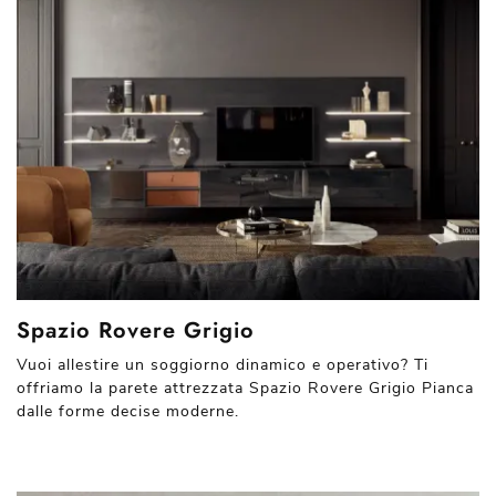
Spazio Rovere Grigio
Vuoi allestire un soggiorno dinamico e operativo? Ti
offriamo la parete attrezzata Spazio Rovere Grigio Pianca
dalle forme decise moderne.