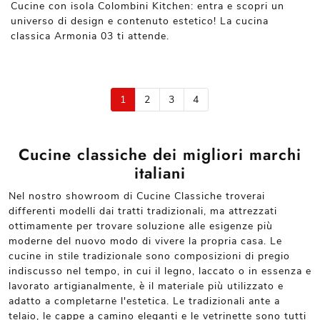
Cucine con isola Colombini Kitchen: entra e scopri un
universo di design e contenuto estetico! La cucina
classica Armonia 03 ti attende.
1
2
3
4
Cucine classiche dei migliori marchi
italiani
Nel nostro showroom di Cucine Classiche troverai
differenti modelli dai tratti tradizionali, ma attrezzati
ottimamente per trovare soluzione alle esigenze più
moderne del nuovo modo di vivere la propria casa. Le
cucine in stile tradizionale sono composizioni di pregio
indiscusso nel tempo, in cui il legno, laccato o in essenza e
lavorato artigianalmente, è il materiale più utilizzato e
adatto a completarne l'estetica. Le tradizionali ante a
telaio, le cappe a camino eleganti e le vetrinette sono tutti