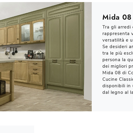
Mida 08
Tra gli arredi
rappresenta v
versatilità e
Se desideri a
tra le più esc
persona la qua
dei migliori p
Mida 08 di Co
Cucine Classi
disponibili in
dal legno al l