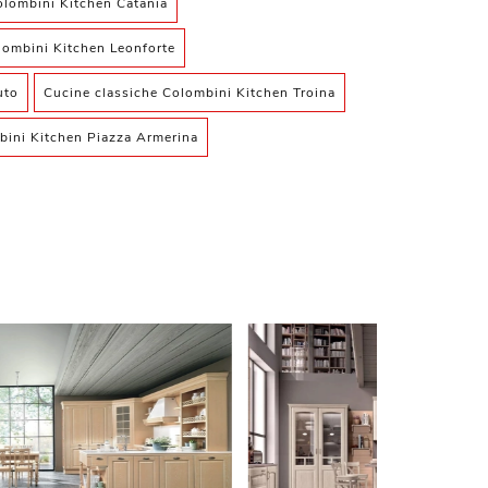
olombini Kitchen Catania
lombini Kitchen Leonforte
uto
Cucine classiche Colombini Kitchen Troina
bini Kitchen Piazza Armerina