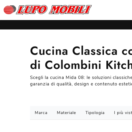
Cucina Classica c
di Colombini Kitc
Scegli la cucina Mida 08: le soluzioni classic
garanzia di qualità, design e contenuto esteti
Marca
Materiale
Tipologia
I più vist