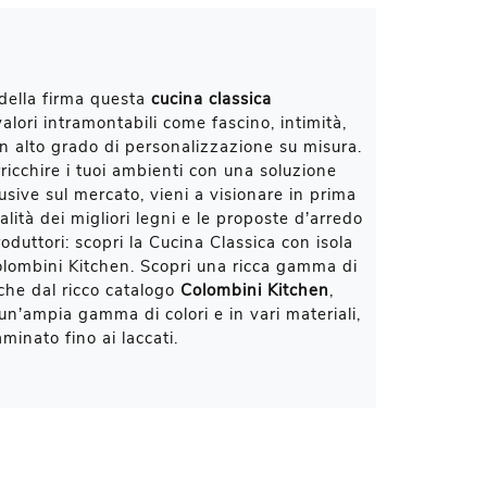
 della firma questa
cucina classica
alori intramontabili come fascino, intimità,
 un alto grado di personalizzazione su misura.
rricchire i tuoi ambienti con una soluzione
lusive sul mercato, vieni a visionare in prima
lità dei migliori legni e le proposte d’arredo
roduttori: scopri la Cucina Classica con isola
lombini Kitchen. Scopri una ricca gamma di
che dal ricco catalogo
Colombini Kitchen
,
 un’ampia gamma di colori e in vari materiali,
aminato fino ai laccati.