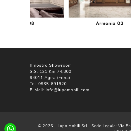
Borgo 08
Armonia 03
Il nostro Showroom
S.S. 121 Km 74,800
94011 Agira (Enna)
Tel:
0935-691920
E-Mail:
info@lupomobili.com
© 2026 - Lupo Mobili Srl - Sede Legale: Via En