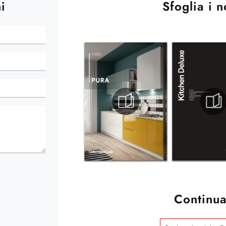
i
Sfoglia i n
Continua