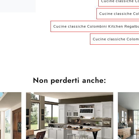
Cucine classiche C
Cucine classiche Co
Cucine classiche Colombini Kitchen Regalb
Cucine classiche Colom
Non perderti anche: