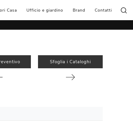
ori Casa
Ufficio e giardino
Brand
Contatti
reventivo
Sfoglia i Cataloghi