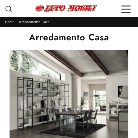
Home
-
Arredamento Casa
Arredamento Casa