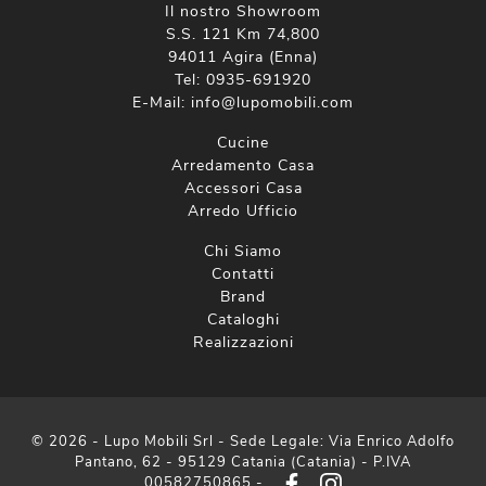
Il nostro Showroom
S.S. 121 Km 74,800
94011 Agira (Enna)
Tel:
0935-691920
E-Mail:
info@lupomobili.com
Cucine
Arredamento Casa
Accessori Casa
Arredo Ufficio
Chi Siamo
Contatti
Brand
Cataloghi
Realizzazioni
© 2026 - Lupo Mobili Srl - Sede Legale: Via Enrico Adolfo
Pantano, 62 - 95129 Catania (Catania) - P.IVA
00582750865 -