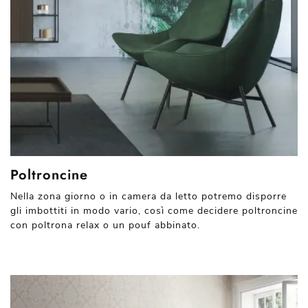
Poltroncine
Nella zona giorno o in camera da letto potremo disporre
gli imbottiti in modo vario, così come decidere poltroncine
con poltrona relax o un pouf abbinato.