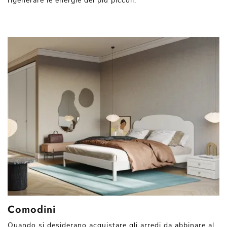
rigenerare le energie dei più piccoli.
Comodini
Quando si desiderano acquistare gli arredi da abbinare al