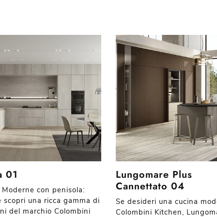
a 01
Lungomare Plus
Cannettato 04
 Moderne con penisola:
 e scopri una ricca gamma di
Se desideri una cucina mo
oni del marchio Colombini
Colombini Kitchen, Lungom