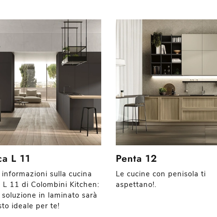
ca L 11
Penta 12
 informazioni sulla cucina
Le cucine con penisola ti
a L 11 di Colombini Kitchen:
aspettano!.
 soluzione in laminato sarà
sto ideale per te!