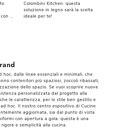
to
Colombini Kitchen: questa
soluzione in legno sarà la scelta
con ...
ideale per te!
brand
hoc, dalle linee essenziali e minimali, che
no contenitori più spaziosi, zoccoli ribassati,
zzazione dello spazio. Se vuoi scoprire nuove
ssistenza personalizzata dal progetto alla
he le caratterizza, per lo stile ben gestito e
ad hoc. Il nostro centro espositivo di Cucine
antemente aggiornata, sia dal punto di vista
uniformi con apertura a gola: questa è una
 rigore e semplicità alla cucina.