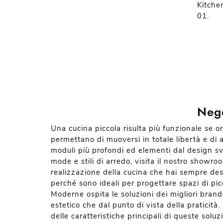
Kitchen
01.
Nego
Una cucina piccola risulta più funzionale se 
permettano di muoversi in totale libertà e di 
moduli più profondi ed elementi dal design sv
mode e stili di arredo, visita il nostro showro
realizzazione della cucina che hai sempre desid
perché sono ideali per progettare spazi di pi
Moderne ospita le soluzioni dei migliori bran
estetico che dal punto di vista della praticit
delle caratteristiche principali di queste soluz