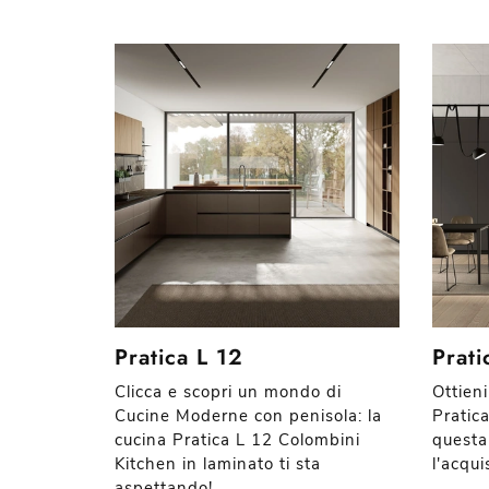
Pratica L 12
Prati
Clicca e scopri un mondo di
Ottieni
Cucine Moderne con penisola: la
Pratic
cucina Pratica L 12 Colombini
questa
Kitchen in laminato ti sta
l'acqui
aspettando!