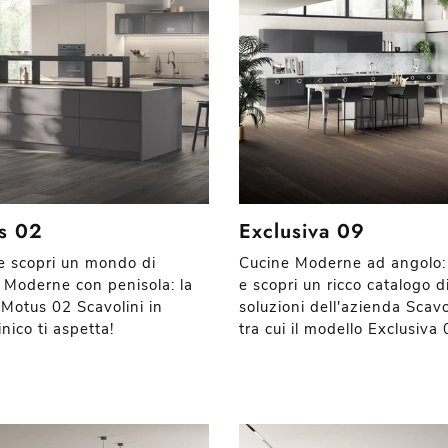
s 02
Exclusiva 09
 e scopri un mondo di
Cucine Moderne ad angolo: 
 Moderne con penisola: la
e scopri un ricco catalogo d
 Motus 02 Scavolini in
soluzioni dell'azienda Scavo
nico ti aspetta!
tra cui il modello Exclusiva 