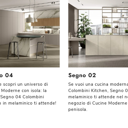
o 04
Segno 02
e scopri un universo di
Se vuoi una cucina modern
 Moderne con isola: la
Colombini Kitchen, Segno 0
 Segno 04 Colombini
melaminico ti attende nel n
n in melaminico ti attende!
negozio di Cucine Moderne
penisola.