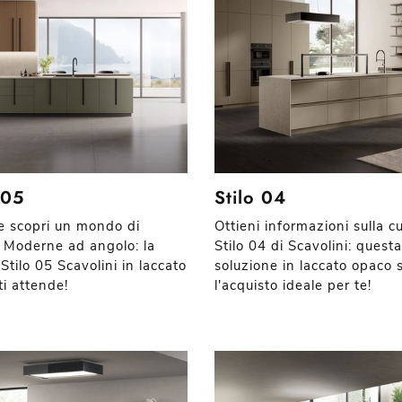
 05
Stilo 04
 e scopri un mondo di
Ottieni informazioni sulla c
 Moderne ad angolo: la
Stilo 04 di Scavolini: questa
Stilo 05 Scavolini in laccato
soluzione in laccato opaco 
ti attende!
l'acquisto ideale per te!