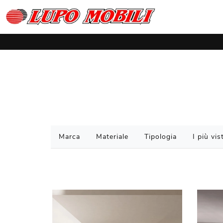
Marca
Materiale
Tipologia
I più vist