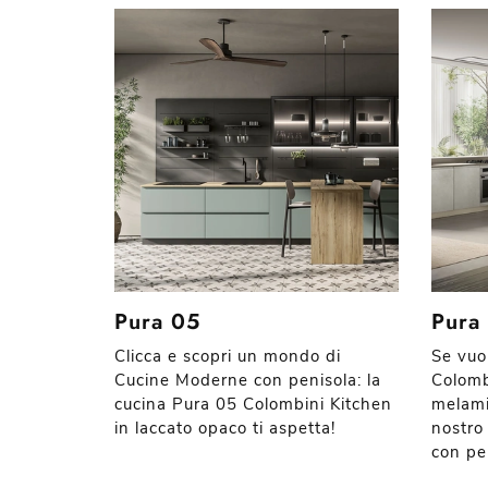
Pura 05
Pura
Clicca e scopri un mondo di
Se vuo
Cucine Moderne con penisola: la
Colomb
cucina Pura 05 Colombini Kitchen
melami
in laccato opaco ti aspetta!
nostro
con pe