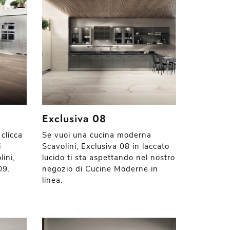
Exclusiva 08
clicca
Se vuoi una cucina moderna
i
Scavolini, Exclusiva 08 in laccato
lini,
lucido ti sta aspettando nel nostro
09.
negozio di Cucine Moderne in
linea.