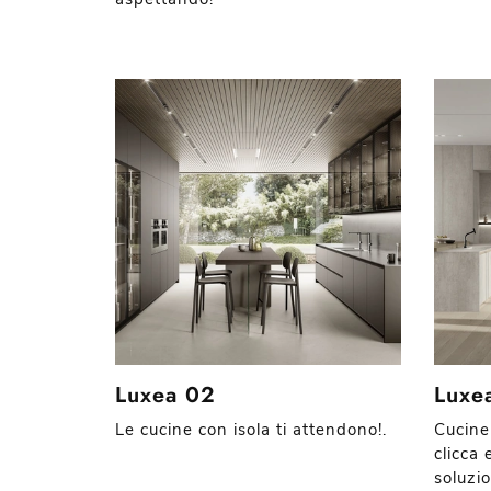
Luxea 02
Luxe
Le cucine con isola ti attendono!.
Cucine
clicca
soluzi