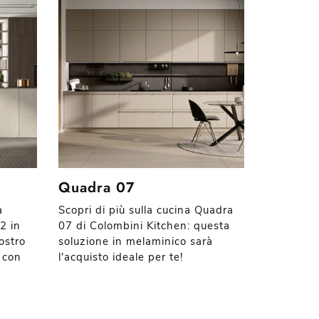
Quadra 07
a
Scopri di più sulla cucina Quadra
2 in
07 di Colombini Kitchen: questa
ostro
soluzione in melaminico sarà
 con
l'acquisto ideale per te!