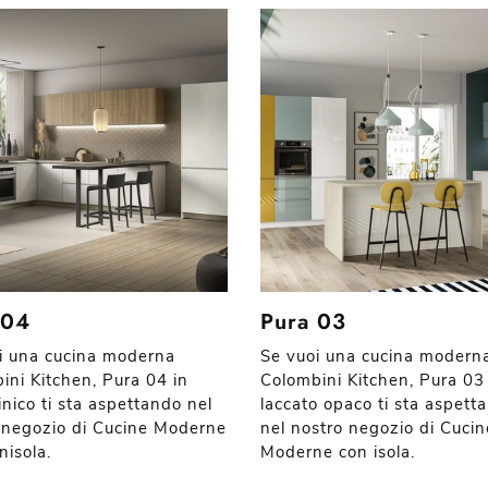
 04
Pura 03
i una cucina moderna
Se vuoi una cucina modern
ini Kitchen, Pura 04 in
Colombini Kitchen, Pura 03
nico ti sta aspettando nel
laccato opaco ti sta aspett
 negozio di Cucine Moderne
nel nostro negozio di Cucin
nisola.
Moderne con isola.