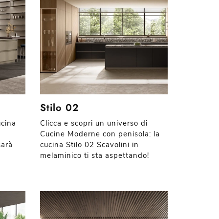
Stilo 02
ucina
Clicca e scopri un universo di
Cucine Moderne con penisola: la
sarà
cucina Stilo 02 Scavolini in
melaminico ti sta aspettando!