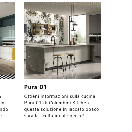
Pura 01
a
Ottieni informazioni sulla cucina
 in
Pura 01 di Colombini Kitchen:
ando
questa soluzione in laccato opaco
e
sarà la scelta ideale per te!