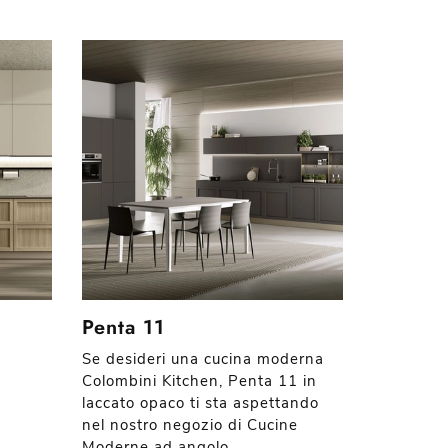
Penta 11
Se desideri una cucina moderna
Colombini Kitchen, Penta 11 in
laccato opaco ti sta aspettando
nel nostro negozio di Cucine
Moderne ad angolo.