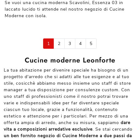
Se vuoi una cucina moderna Scavolini, Essenza 03 in
laccato lucido ti attende nel nostro negozio di Cucine
Moderne con isola.
1
2
3
4
5
Cucine moderne Leonforte
La tua abitazione per divenire speciale ha bisogno di un
progetto d'arredo che si adatti alle tue esigenze e al tuo
stile, cosicchè abbiamo messo insieme uno staff di store
manager a tua disposizione per consulenze custom. Con
uno staff di professionisti come il nostro potrai trovare
varie e indispensabili idee per far diventare speciale
ciascun tuo locale, grazie a funzionalità, contenuto
estetico e attenzione per i particolari. Per mezzo di una
offerta ampia di arredo, anche su misura, sappiamo
dare
vita a composizioni arredative esclusive
. Se stai cercando
un ben fornito negozio di Cucine Moderne a due passi da