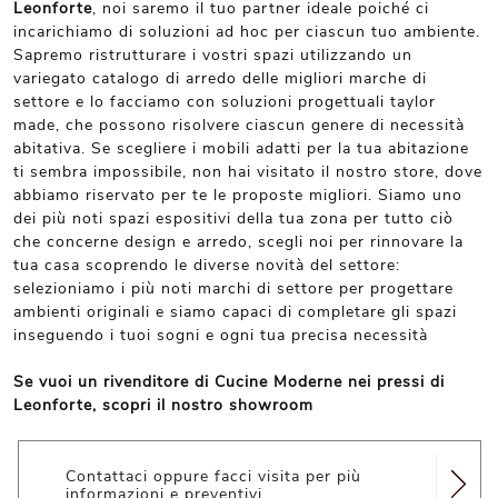
Leonforte
, noi saremo il tuo partner ideale poiché ci
incarichiamo di soluzioni ad hoc per ciascun tuo ambiente.
Sapremo ristrutturare i vostri spazi utilizzando un
variegato catalogo di arredo delle migliori marche di
settore e lo facciamo con soluzioni progettuali taylor
made, che possono risolvere ciascun genere di necessità
abitativa. Se scegliere i mobili adatti per la tua abitazione
ti sembra impossibile, non hai visitato il nostro store, dove
abbiamo riservato per te le proposte migliori. Siamo uno
dei più noti spazi espositivi della tua zona per tutto ciò
che concerne design e arredo, scegli noi per rinnovare la
tua casa scoprendo le diverse novità del settore:
selezioniamo i più noti marchi di settore per progettare
ambienti originali e siamo capaci di completare gli spazi
inseguendo i tuoi sogni e ogni tua precisa necessità
Se vuoi un rivenditore di Cucine Moderne nei pressi di
Leonforte, scopri il nostro showroom
Contattaci oppure facci visita per più
informazioni e preventivi