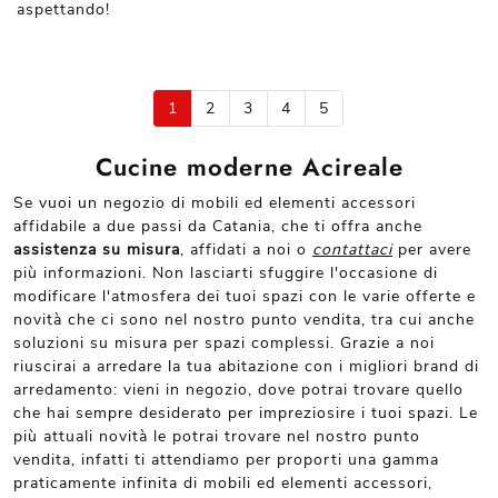
aspettando!
1
2
3
4
5
Cucine moderne Acireale
Se vuoi un negozio di mobili ed elementi accessori
affidabile a due passi da Catania, che ti offra anche
assistenza su misura
, affidati a noi o
contattaci
per avere
più informazioni. Non lasciarti sfuggire l'occasione di
modificare l'atmosfera dei tuoi spazi con le varie offerte e
novità che ci sono nel nostro punto vendita, tra cui anche
soluzioni su misura per spazi complessi. Grazie a noi
riuscirai a arredare la tua abitazione con i migliori brand di
arredamento: vieni in negozio, dove potrai trovare quello
che hai sempre desiderato per impreziosire i tuoi spazi. Le
più attuali novità le potrai trovare nel nostro punto
vendita, infatti ti attendiamo per proporti una gamma
praticamente infinita di mobili ed elementi accessori,