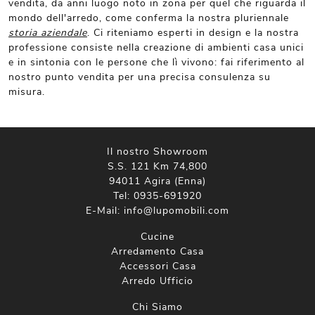
vendita, da anni luogo noto in zona per quel che riguarda il
mondo dell'arredo, come conferma la nostra pluriennale
storia aziendale
. Ci riteniamo esperti in design e la nostra
professione consiste nella creazione di ambienti casa unici
e in sintonia con le persone che lì vivono: fai riferimento al
nostro punto vendita per una precisa consulenza su
misura.
Il nostro Showroom
S.S. 121 Km 74,800
94011 Agira (Enna)
Tel:
0935-691920
E-Mail:
info@lupomobili.com
Cucine
Arredamento Casa
Accessori Casa
Arredo Ufficio
Chi Siamo