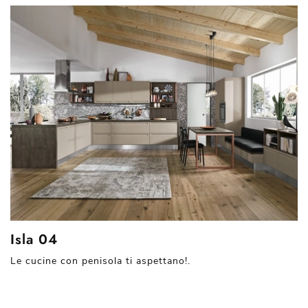
Isla 04
Le cucine con penisola ti aspettano!.