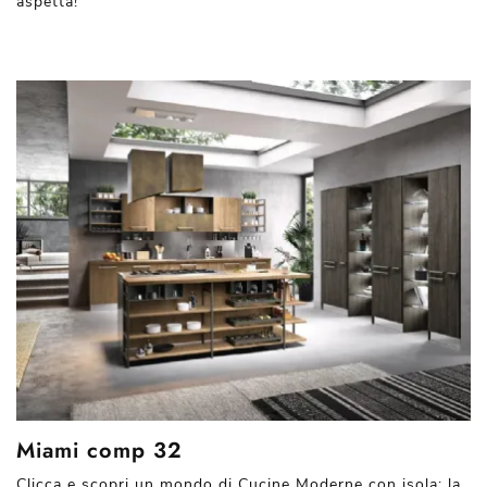
aspetta!
Miami comp 32
Clicca e scopri un mondo di Cucine Moderne con isola: la