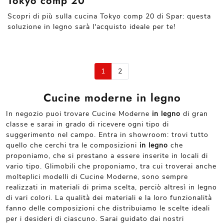
Tokyo comp 20
Scopri di più sulla cucina Tokyo comp 20 di Spar: questa
soluzione in legno sarà l'acquisto ideale per te!
1
2
Cucine moderne in legno
In negozio puoi trovare Cucine Moderne
in legno
di gran
classe e sarai in grado di ricevere ogni tipo di
suggerimento nel campo. Entra in showroom: trovi tutto
quello che cerchi tra le composizioni
in legno
che
proponiamo, che si prestano a essere inserite in locali di
vario tipo. Glimobili che proponiamo, tra cui troverai anche
molteplici modelli di Cucine Moderne, sono sempre
realizzati in materiali di prima scelta, perciò altresì in legno
di vari colori. La qualità dei materiali e la loro funzionalità
fanno delle composizioni che distribuiamo le scelte ideali
per i desideri di ciascuno. Sarai guidato dai nostri