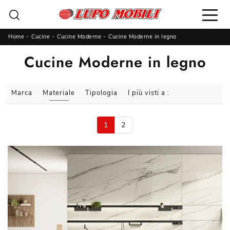
Home
-
Cucine
-
Cucine Moderne
-
Cucine Moderne in legno
Cucine Moderne in legno
Marca
Materiale
Tipologia
I più visti a :
1
2