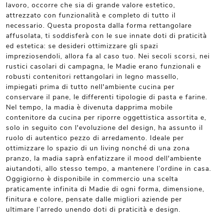
lavoro, occorre che sia di grande valore estetico,
attrezzato con funzionalità e completo di tutto il
necessario. Questa proposta dalla forma rettangolare
affusolata, ti soddisferà con le sue innate doti di praticità
ed estetica: se desideri ottimizzare gli spazi
impreziosendoli, allora fa al caso tuo. Nei secoli scorsi, nei
rustici casolari di campagna, le Madie erano funzionali e
robusti contenitori rettangolari in legno massello,
impiegati prima di tutto nell'ambiente cucina per
conservare il pane, le differenti tipologie di pasta e farine.
Nel tempo, la madia è divenuta dapprima mobile
contenitore da cucina per riporre oggettistica assortita e,
solo in seguito con l'evoluzione del design, ha assunto il
ruolo di autentico pezzo di arredamento. Ideale per
ottimizzare lo spazio di un living nonché di una zona
pranzo, la madia saprà enfatizzare il mood dell'ambiente
aiutandoti, allo stesso tempo, a mantenere l’ordine in casa.
Oggigiorno è disponibile in commercio una scelta
praticamente infinita di Madie di ogni forma, dimensione,
finitura e colore, pensate dalle migliori aziende per
ultimare l’arredo unendo doti di praticità e design.