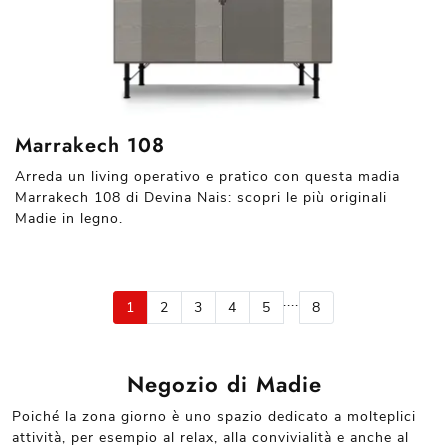
Marrakech 108
Arreda un living operativo e pratico con questa madia
Marrakech 108 di Devina Nais: scopri le più originali
Madie in legno.
....
1
2
3
4
5
8
Negozio di Madie
Poiché la zona giorno è uno spazio dedicato a molteplici
attività, per esempio al relax, alla convivialità e anche al