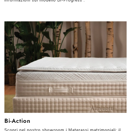
informazioni sul modello Bi-Progress .
Bi-Action
Scopri nel nostro showroom i Materassi matrimoniali: il