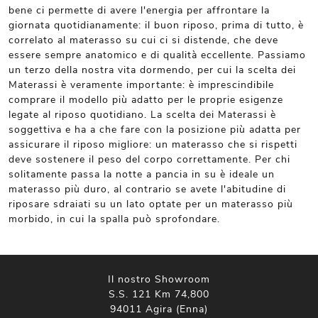
bene ci permette di avere l'energia per affrontare la
giornata quotidianamente: il buon riposo, prima di tutto, è
correlato al materasso su cui ci si distende, che deve
essere sempre anatomico e di qualità eccellente. Passiamo
un terzo della nostra vita dormendo, per cui la scelta dei
Materassi è veramente importante: è imprescindibile
comprare il modello più adatto per le proprie esigenze
legate al riposo quotidiano. La scelta dei Materassi è
soggettiva e ha a che fare con la posizione più adatta per
assicurare il riposo migliore: un materasso che si rispetti
deve sostenere il peso del corpo correttamente. Per chi
solitamente passa la notte a pancia in su è ideale un
materasso più duro, al contrario se avete l'abitudine di
riposare sdraiati su un lato optate per un materasso più
morbido, in cui la spalla può sprofondare.
Il nostro Showroom
S.S. 121 Km 74,800
94011 Agira (Enna)