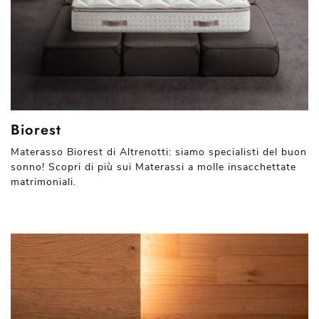
Biorest
Materasso Biorest di Altrenotti: siamo specialisti del buon
sonno! Scopri di più sui Materassi a molle insacchettate
matrimoniali.