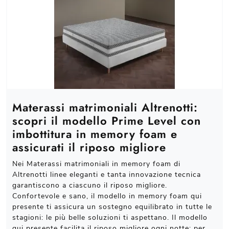
Materassi matrimoniali Altrenotti:
scopri il modello Prime Level con
imbottitura in memory foam e
assicurati il riposo migliore
Nei Materassi matrimoniali in memory foam di
Altrenotti linee eleganti e tanta innovazione tecnica
garantiscono a ciascuno il riposo migliore.
Confortevole e sano, il modello in memory foam qui
presente ti assicura un sostegno equilibrato in tutte le
stagioni: le più belle soluzioni ti aspettano. Il modello
qui presente facilita il riposo migliore ogni notte: per