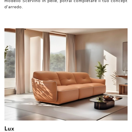
modello Scervino in pelle, potrai completare il tuo concept
d'arredo.
Lux