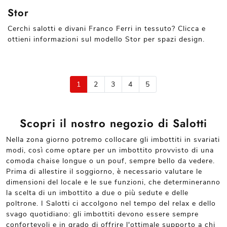
Stor
Cerchi salotti e divani Franco Ferri in tessuto? Clicca e
ottieni informazioni sul modello Stor per spazi design.
1
2
3
4
5
Scopri il nostro negozio di Salotti
Nella zona giorno potremo collocare gli imbottiti in svariati
modi, così come optare per un imbottito provvisto di una
comoda chaise longue o un pouf, sempre bello da vedere.
Prima di allestire il soggiorno, è necessario valutare le
dimensioni del locale e le sue funzioni, che determineranno
la scelta di un imbottito a due o più sedute e delle
poltrone. I Salotti ci accolgono nel tempo del relax e dello
svago quotidiano: gli imbottiti devono essere sempre
confortevoli e in grado di offrire l'ottimale supporto a chi