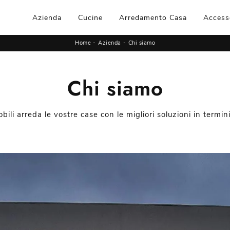
Azienda
Cucine
Arredamento Casa
Access
Home
-
Azienda
-
Chi siamo
Chi siamo
ili arreda le vostre case con le migliori soluzioni in termini