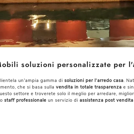
bili soluzioni personalizzate per l
 clientela un’ampia gamma di
soluzioni per l’arredo casa
. Na
mento, che si basa sulla
vendita in totale trasparenza
e sin
uesto settore e troverete solo il meglio per arredare, migli
no
staff professionale
un servizio di
assistenza post vendita