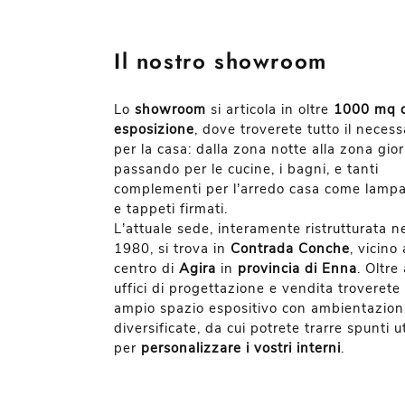
Il nostro showroom
Lo
showroom
si articola in oltre
1000 mq 
esposizione
, dove troverete tutto il necess
per la casa: dalla zona notte alla zona gio
passando per le cucine, i bagni, e tanti
complementi per l’arredo casa come lamp
e tappeti firmati.
L’attuale sede, interamente ristrutturata n
1980, si trova in
Contrada Conche
, vicino 
centro di
Agira
in
provincia di Enna
. Oltre 
uffici di progettazione e vendita troverete
ampio spazio espositivo con ambientazion
diversificate, da cui potrete trarre spunti ut
per
personalizzare i vostri interni
.