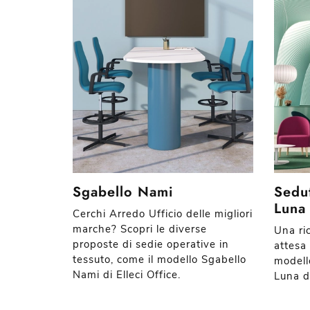
Sgabello Nami
Sedut
Luna
Cerchi Arredo Ufficio delle migliori
marche? Scopri le diverse
Una ri
proposte di sedie operative in
attesa 
tessuto, come il modello Sgabello
modell
Nami di Elleci Office.
Luna di