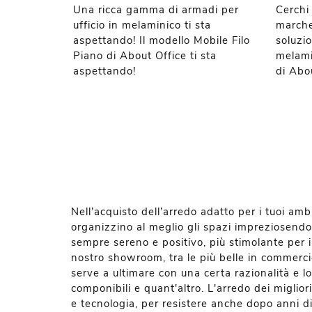
Una ricca gamma di armadi per
Cerchi 
ufficio in melaminico ti sta
marche
aspettando! Il modello Mobile Filo
soluzio
Piano di About Office ti sta
melami
aspettando!
di Abou
Nell’acquisto dell’arredo adatto per i tuoi ambi
organizzino al meglio gli spazi impreziosendoli
sempre sereno e positivo, più stimolante per i l
nostro showroom, tra le più belle in commerci
serve a ultimare con una certa razionalità e l
componibili e quant'altro. L'arredo dei migli
e tecnologia, per resistere anche dopo anni di