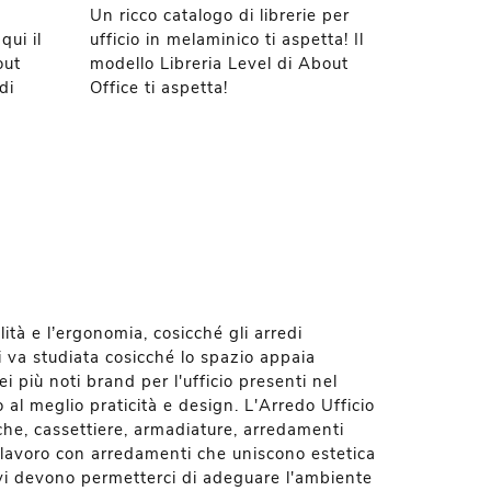
Un ricco catalogo di librerie per
qui il
ufficio in melaminico ti aspetta! Il
out
modello Libreria Level di About
di
Office ti aspetta!
lità e l’ergonomia, cosicché gli arredi
li va studiata cosicché lo spazio appaia
ei più noti brand per l'ufficio presenti nel
al meglio praticità e design. L'Arredo Ufficio
iche, cassettiere, armadiature, arredamenti
i lavoro con arredamenti che uniscono estetica
tivi devono permetterci di adeguare l'ambiente