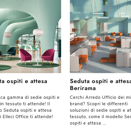
a ospiti e attesa
Seduta ospiti e attes
Berirama
cca gamma di sedie ospiti e
Cerchi Arredo Ufficio dei mi
in tessuto ti attende! Il
brand? Scopri le differenti
o Seduta ospiti e attesa
soluzioni di sedie ospiti e a
 Elleci Office ti attende!
tessuto, come il modello Se
ospiti e attesa ...