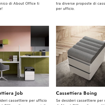
nico di About Office ti
tra diverse proposte di cass
e!
per ufficio.
ttiera Job
Cassettiera Boing
deri cassettiere per ufficio
Se desideri cassettiere per u