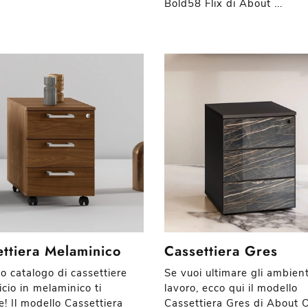
Bold58 Flix di About ...
ettiera Melaminico
Cassettiera Gres
o catalogo di cassettiere
Se vuoi ultimare gli ambient
icio in melaminico ti
lavoro, ecco qui il modello
e! Il modello Cassettiera
Cassettiera Gres di About O