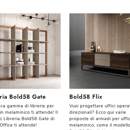
eria Bold58 Gate
Bold58 Flix
cca gamma di librerie per
Vuoi progettare uffici operat
 in melaminico ti attende! Il
direzionali? Ecco qui varie
o Libreria Bold58 Gate di
proposte di armadi per uffic
Office ti attende!
melaminico, come il modell