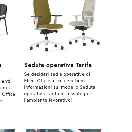
a
Seduta operativa Tarifa
Se desideri sedie operative di
Elleci Office, clicca e ottieni
ienti
informazioni sul modello Seduta
 Seduta
operativa Tarifa in tessuto per
i Office
l'ambiente lavorativo!
ie