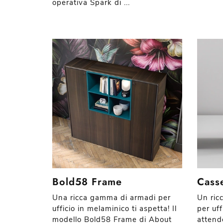
operativa Spark di ...
Bold58 Frame
Cass
Una ricca gamma di armadi per
Un ricc
ufficio in melaminico ti aspetta! Il
per uff
modello Bold58 Frame di About
attend