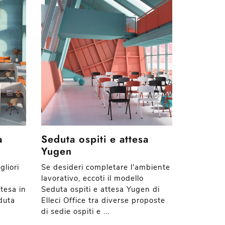
a
Seduta ospiti e attesa
Yugen
gliori
Se desideri completare l'ambiente
lavorativo, eccoti il modello
ttesa in
Seduta ospiti e attesa Yugen di
duta
Elleci Office tra diverse proposte
di sedie ospiti e ...