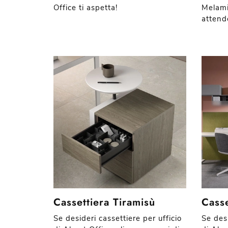
Office ti aspetta!
Melami
attend
Cassettiera Tiramisù
Casse
Se desideri cassettiere per ufficio
Se desi