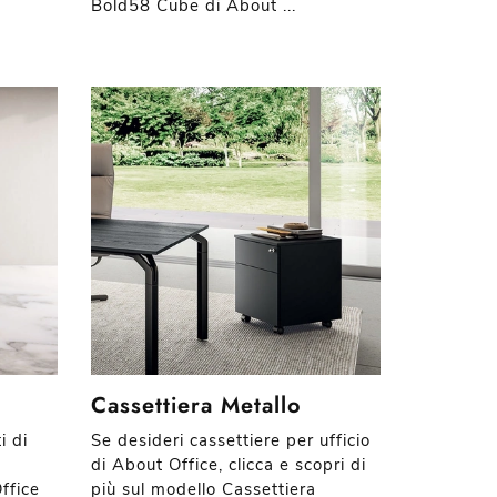
Bold58 Cube di About ...
Cassettiera Metallo
i di
Se desideri cassettiere per ufficio
di About Office, clicca e scopri di
ffice
più sul modello Cassettiera