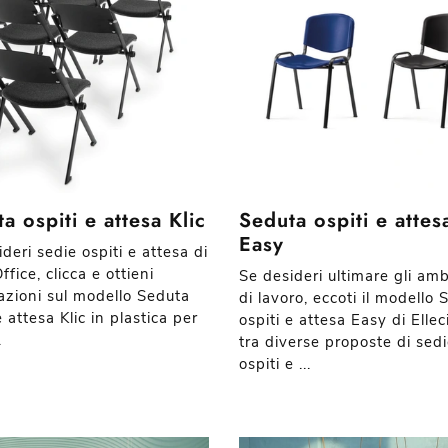
a ospiti e attesa Klic
Seduta ospiti e attes
Easy
deri sedie ospiti e attesa di
Office, clicca e ottieni
Se desideri ultimare gli amb
azioni sul modello Seduta
di lavoro, eccoti il modello
e attesa Klic in plastica per
ospiti e attesa Easy di Ellec
.
tra diverse proposte di sed
ospiti e ...