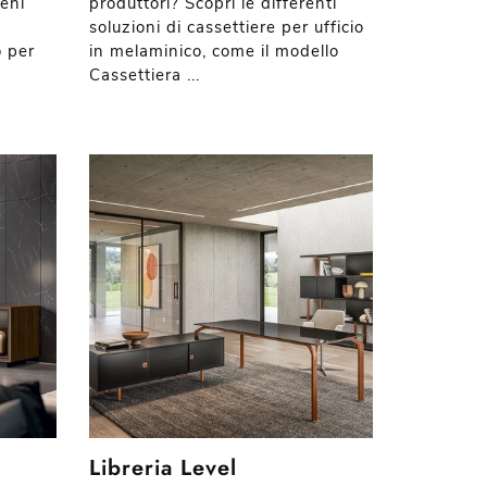
ieni
produttori? Scopri le differenti
soluzioni di cassettiere per ufficio
o per
in melaminico, come il modello
Cassettiera ...
Libreria Level