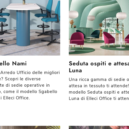
ello Nami
Seduta ospiti e attes
Luna
Arredo Ufficio delle migliori
? Scopri le diverse
Una ricca gamma di sedie o
te di sedie operative in
attesa in tessuto ti attende!
o, come il modello Sgabello
modello Seduta ospiti e att
 Elleci Office.
Luna di Elleci Office ti atte