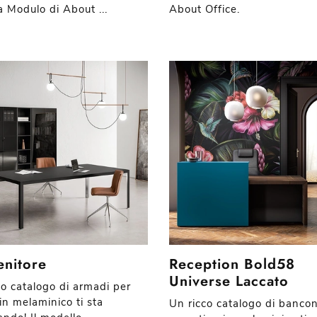
a Modulo di About ...
About Office.
enitore
Reception Bold58
Universe Laccato
co catalogo di armadi per
 in melaminico ti sta
Un ricco catalogo di bancon