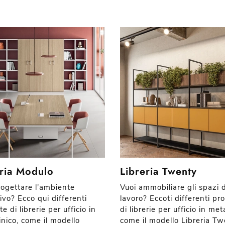
eria Modulo
Libreria Twenty
rogettare l'ambiente
Vuoi ammobiliare gli spazi d
ivo? Ecco qui differenti
lavoro? Eccoti differenti pr
e di librerie per ufficio in
di librerie per ufficio in meta
nico, come il modello
come il modello Libreria Tw