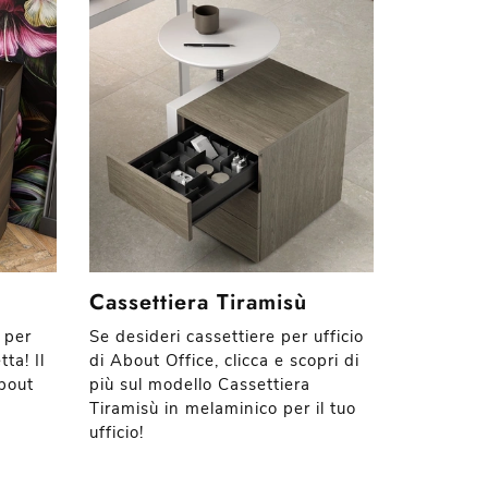
Cassettiera Tiramisù
 per
Se desideri cassettiere per ufficio
ta! Il
di About Office, clicca e scopri di
bout
più sul modello Cassettiera
Tiramisù in melaminico per il tuo
ufficio!