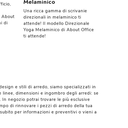
Melaminico
ficio,
Una ricca gamma di scrivanie
i About
direzionali in melaminico ti
i di
attende! Il modello Direzionale
Yoga Melaminico di About Office
ti attende!
esign e stili di arredo, siamo specializzati in
 linee, dimensioni e ingombro degli arredi: se
 In negozio potrai trovare le più esclusive
mpo di rinnovare i pezzi di arredo della tua
subito per informazioni e preventivi o vieni a