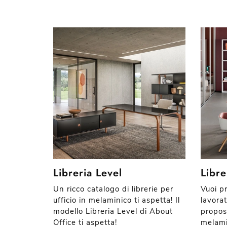
Libreria Level
Libr
Un ricco catalogo di librerie per
Vuoi p
ufficio in melaminico ti aspetta! Il
lavorat
modello Libreria Level di About
propost
Office ti aspetta!
melami