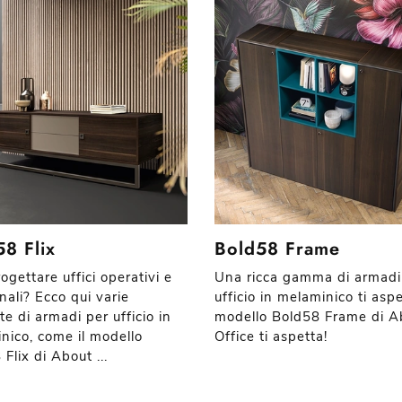
8 Flix
Bold58 Frame
ogettare uffici operativi e
Una ricca gamma di armadi
nali? Ecco qui varie
ufficio in melaminico ti aspet
e di armadi per ufficio in
modello Bold58 Frame di A
nico, come il modello
Office ti aspetta!
Flix di About ...