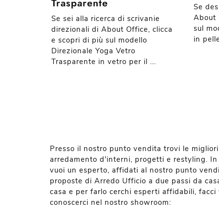
Trasparente
Se desi
About O
Se sei alla ricerca di scrivanie
sul mo
direzionali di About Office, clicca
in pell
e scopri di più sul modello
Direzionale Yoga Vetro
Trasparente in vetro per il ...
Presso il nostro punto vendita trovi le migliori
arredamento d'interni, progetti e restyling. 
vuoi un esperto, affidati al nostro punto vend
proposte di Arredo Ufficio a due passi da casa
casa e per farlo cerchi esperti affidabili, fac
conoscerci nel nostro showroom: