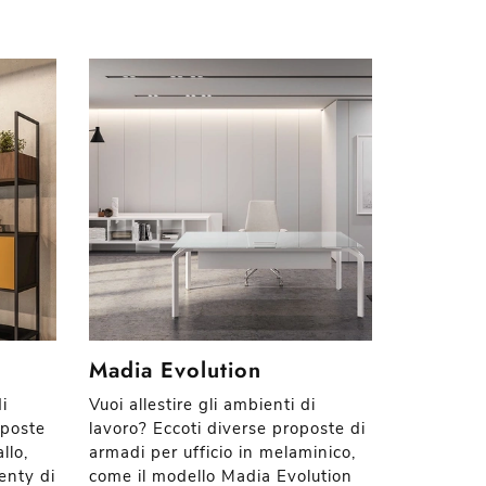
Madia Evolution
i
Vuoi allestire gli ambienti di
oposte
lavoro? Eccoti diverse proposte di
llo,
armadi per ufficio in melaminico,
enty di
come il modello Madia Evolution