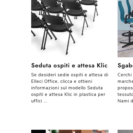
Seduta ospiti e attesa Klic
Sgab
Se desideri sedie ospiti e attesa di
Cerchi 
Elleci Office, clicca e ottieni
marche
informazioni sul modello Seduta
propos
ospiti e attesa Klic in plastica per
tessut
uffici ...
Nami di