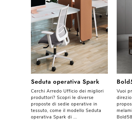
Seduta operativa Spark
Bold5
Cerchi Arredo Ufficio dei migliori
Vuoi pr
produttori? Scopri le diverse
direzio
proposte di sedie operative in
propost
tessuto, come il modello Seduta
melami
operativa Spark di ...
Bold58 