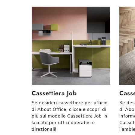
Cassettiera Job
Casse
Se desideri cassettiere per ufficio
Se desi
di About Office, clicca e scopri di
di Abou
più sul modello Cassettiera Job in
inform
laccato per uffici operativi e
Casset
direzionali!
l'ambie