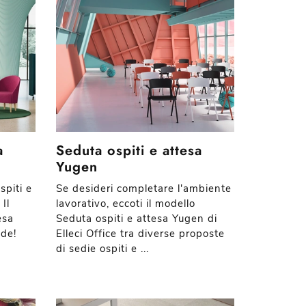
a
Seduta ospiti e attesa
Yugen
spiti e
Se desideri completare l'ambiente
 Il
lavorativo, eccoti il modello
esa
Seduta ospiti e attesa Yugen di
nde!
Elleci Office tra diverse proposte
di sedie ospiti e ...