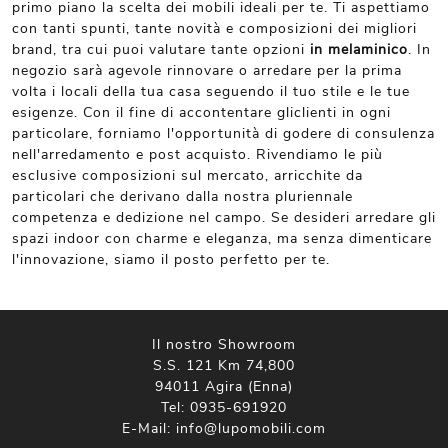
primo piano la scelta dei mobili ideali per te. Ti aspettiamo
con tanti spunti, tante novità e composizioni dei migliori
brand, tra cui puoi valutare tante opzioni
in melaminico
. In
negozio sarà agevole rinnovare o arredare per la prima
volta i locali della tua casa seguendo il tuo stile e le tue
esigenze. Con il fine di accontentare gliclienti in ogni
particolare, forniamo l'opportunità di godere di consulenza
nell'arredamento e post acquisto. Rivendiamo le più
esclusive composizioni sul mercato, arricchite da
particolari che derivano dalla nostra pluriennale
competenza e dedizione nel campo. Se desideri arredare gli
spazi indoor con charme e eleganza, ma senza dimenticare
l'innovazione, siamo il posto perfetto per te.
Il nostro Showroom
S.S. 121 Km 74,800
94011 Agira (Enna)
Tel:
0935-691920
E-Mail:
info@lupomobili.com