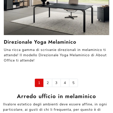
Direzionale Yoga Melaminico
Una ricca gamma di scrivanie direzionali in melaminico ti
attende! Il modello Direzionale Yoga Melaminico di About
Office ti attende!
1
2
3
4
5
Arredo ufficio in melaminico
Ilvalore estetico degli ambienti deve essere affine, in ogni
particolare, ai gusti di chi li frequenta, per questo è di