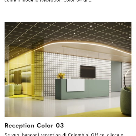
come il modello Reception Color 04 di ...
Reception Color 03
Se vuoi banconi reception di Colombini Office, clicca e