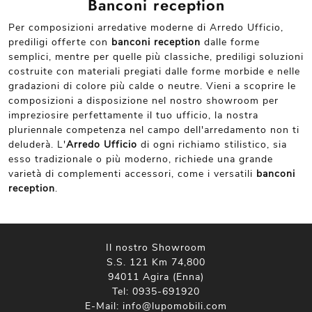
Banconi reception
Per composizioni arredative moderne di Arredo Ufficio,
prediligi offerte con
banconi reception
dalle forme
semplici, mentre per quelle più classiche, prediligi soluzioni
costruite con materiali pregiati dalle forme morbide e nelle
gradazioni di colore più calde o neutre. Vieni a scoprire le
composizioni a disposizione nel nostro showroom per
impreziosire perfettamente il tuo ufficio, la nostra
pluriennale competenza nel campo dell'arredamento non ti
deluderà. L'
Arredo Ufficio
di ogni richiamo stilistico, sia
esso tradizionale o più moderno, richiede una grande
varietà di complementi accessori, come i versatili
banconi
reception
.
Il nostro Showroom
S.S. 121 Km 74,800
94011 Agira (Enna)
Tel:
0935-691920
E-Mail:
info@lupomobili.com