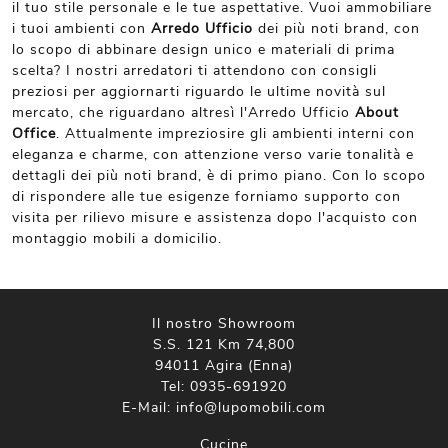
il tuo stile personale e le tue aspettative. Vuoi ammobiliare
i tuoi ambienti con
Arredo Ufficio
dei più noti brand, con
lo scopo di abbinare design unico e materiali di prima
scelta? I nostri arredatori ti attendono con consigli
preziosi per aggiornarti riguardo le ultime novità sul
mercato, che riguardano altresì l'Arredo Ufficio
About
Office
. Attualmente impreziosire gli ambienti interni con
eleganza e charme, con attenzione verso varie tonalità e
dettagli dei più noti brand, è di primo piano. Con lo scopo
di rispondere alle tue esigenze forniamo supporto con
visita per rilievo misure e assistenza dopo l'acquisto con
montaggio mobili a domicilio.
Il nostro Showroom
S.S. 121 Km 74,800
94011 Agira (Enna)
Tel:
0935-691920
E-Mail:
info@lupomobili.com
Cucine