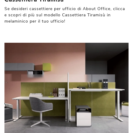
Se desideri cassettiere per ufficio di About Office, clicca
e scopri di più sul modello Cassettiera Tiramisù in
melaminico per il tuo ufficio!