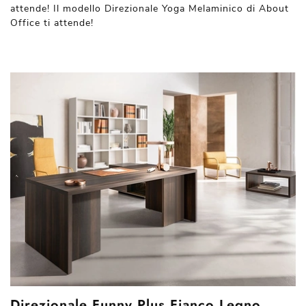
attende! Il modello Direzionale Yoga Melaminico di About
Office ti attende!
Direzionale Funny Plus Fianco Legno