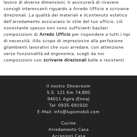
lavoro di diverse dimensioni, ti assicurerà di ricevere
consigli interessanti riguardo a Arredo Ufficio e scrivanie
direzionali. La qualità dei materiali e ilcontenuto estetico
dell'arredamento assicurano lo stile del tuo ufficio, ciò
nonostante spesso non sono sufficienti basilari
composizioni di
Arredo Ufficio
per rispondere a tutti i tipi
di necessità. Allo scopo di impreziosire alla perfezione
gliambienti lavorativi che vuoi arredare, con attenzione
verso funzionalità ed ergonomia, scegli da noi
composizioni con
scrivanie direzionali
belle e resistenti.
Il nostro Showroom
S.S. 121 Km 74,800
94011 Agira (Enna)
Tel:
0935-691920
E-Mail:
info@lupomobili.com
Cucine
Arredamento Casa
Accessori Casa