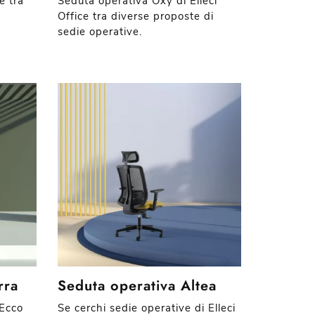
e tra
Seduta operativa Oxy di Elleci
Office tra diverse proposte di
sedie operative.
rra
Seduta operativa Altea
 Ecco
Se cerchi sedie operative di Elleci