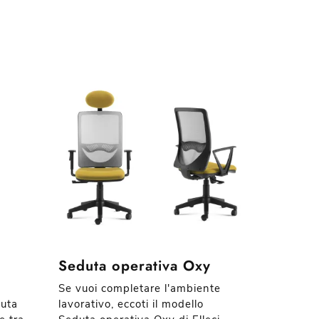
m
Seduta operativa Oxy
Se vuoi completare l'ambiente
duta
lavorativo, eccoti il modello