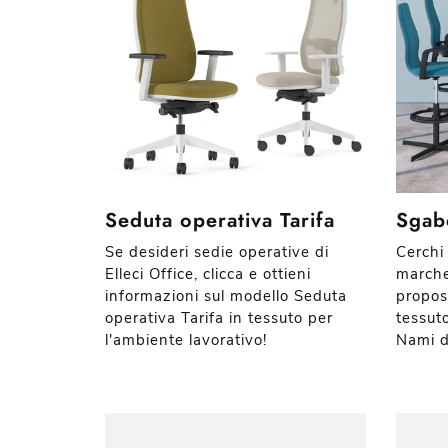
Seduta operativa Tarifa
Sgab
Se desideri sedie operative di
Cerchi 
Elleci Office, clicca e ottieni
marche
informazioni sul modello Seduta
propos
operativa Tarifa in tessuto per
tessut
l'ambiente lavorativo!
Nami di