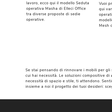
lavoro, ecco qui il modello Seduta
Vuoi pr
operativa Masha di Elleci Office
qui va
tra diverse proposte di sedie
operati
operative.
modell
Mesh di
Se stai pensando di rinnovare i mobili per gli
cui hai necessità. Le soluzioni compositive di
necessità di spazio e stile, ti attendono. Sen
insieme a noi il progetto dei tuoi desideri: sc