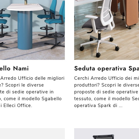
ello Nami
Seduta operativa Sp
Arredo Ufficio delle migliori
Cerchi Arredo Ufficio dei mi
? Scopri le diverse
produttori? Scopri le divers
te di sedie operative in
proposte di sedie operative
o, come il modello Sgabello
tessuto, come il modello Se
 Elleci Office.
operativa Spark di ...