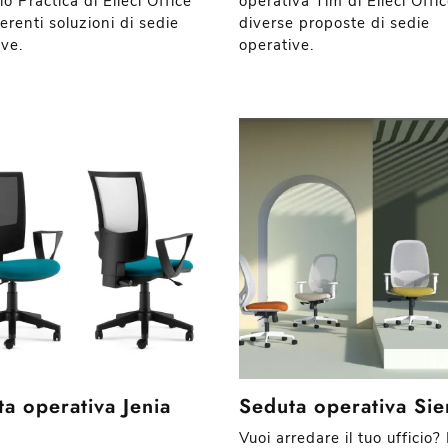
o Practica di Elleci Office
operativa Tim di Elleci Offic
ferenti soluzioni di sedie
diverse proposte di sedie
ive.
operative.
a operativa Jenia
Seduta operativa Sie
Vuoi arredare il tuo ufficio?