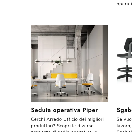
operati
Seduta operativa Piper
Sgabe
Cerchi Arredo Ufficio dei migliori
Se vuoi
produttori? Scopri le diverse
lavoro,