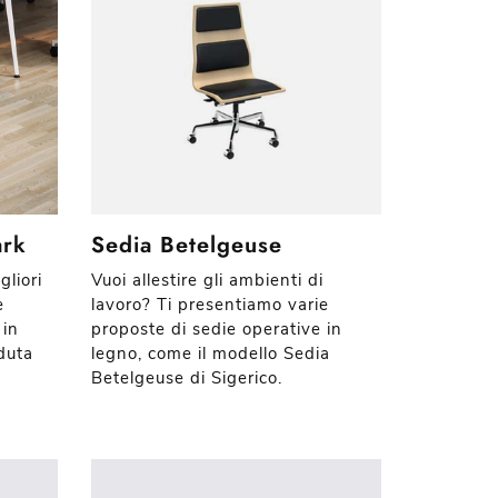
ark
Sedia Betelgeuse
gliori
Vuoi allestire gli ambienti di
e
lavoro? Ti presentiamo varie
 in
proposte di sedie operative in
duta
legno, come il modello Sedia
Betelgeuse di Sigerico.