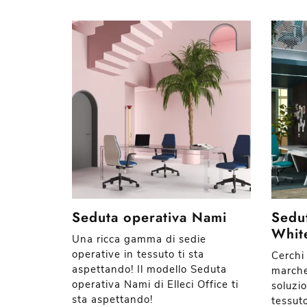
Seduta operativa Nami
Sedut
Whit
Una ricca gamma di sedie
operative in tessuto ti sta
Cerchi 
aspettando! Il modello Seduta
marche
operativa Nami di Elleci Office ti
soluzio
sta aspettando!
tessut