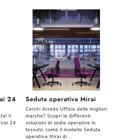
ai 24
Seduta operativa Mirai
Cerchi Arredo Ufficio delle migliori
ta! Il
marche? Scopri le differenti
irai 24
soluzioni di sedie operative in
tessuto, come il modello Seduta
operativa Mirai di ...