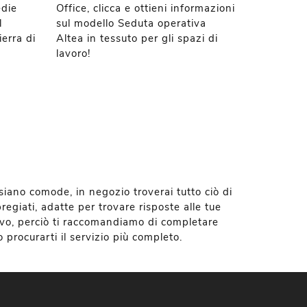
edie
Office, clicca e ottieni informazioni
l
sul modello Seduta operativa
erra di
Altea in tessuto per gli spazi di
lavoro!
siano comode, in negozio troverai tutto ciò di
regiati, adatte per trovare risposte alle tue
lievo, perciò ti raccomandiamo di completare
 procurarti il servizio più completo.