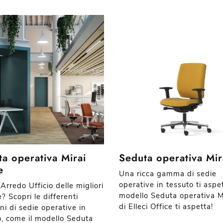
a operativa Mirai
Seduta operativa Mir
e
Una ricca gamma di sedie
operative in tessuto ti aspet
Arredo Ufficio delle migliori
modello Seduta operativa M
? Scopri le differenti
di Elleci Office ti aspetta!
ni di sedie operative in
o, come il modello Seduta