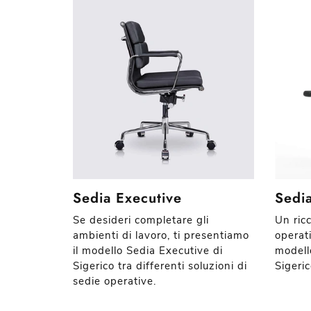
Sedia Executive
Sedi
Se desideri completare gli
Un ric
ambienti di lavoro, ti presentiamo
operati
il modello Sedia Executive di
modell
Sigerico tra differenti soluzioni di
Sigeric
sedie operative.