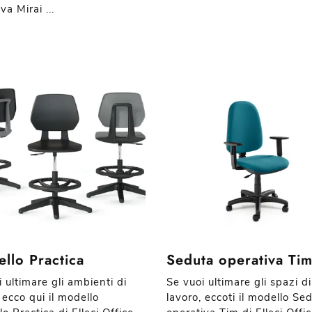
va Mirai ...
llo Practica
Seduta operativa Ti
 ultimare gli ambienti di
Se vuoi ultimare gli spazi di
 ecco qui il modello
lavoro, eccoti il modello Se