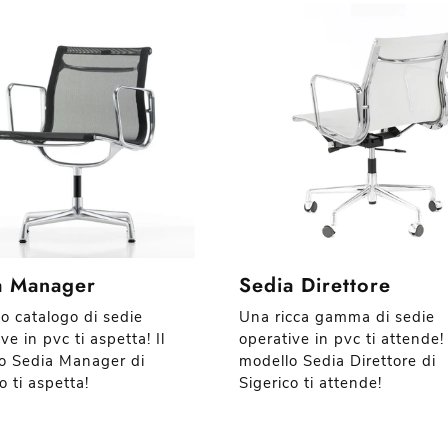
a Manager
Sedia Direttore
co catalogo di sedie
Una ricca gamma di sedie
ve in pvc ti aspetta! Il
operative in pvc ti attende! 
o Sedia Manager di
modello Sedia Direttore di
o ti aspetta!
Sigerico ti attende!