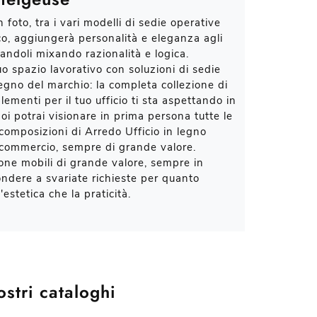
 foto, tra i vari modelli di sedie operative
ico, aggiungerà personalità e eleganza agli
zandoli mixando razionalità e logica.
tuo spazio lavorativo con soluzioni di sedie
legno del marchio: la completa collezione di
ementi per il tuo ufficio ti sta aspettando in
oi potrai visionare in prima persona tutte le
 composizioni di Arredo Ufficio in legno
n commercio, sempre di grande valore.
one mobili di grande valore, sempre in
ondere a svariate richieste per quanto
'estetica che la praticità.
ostri cataloghi