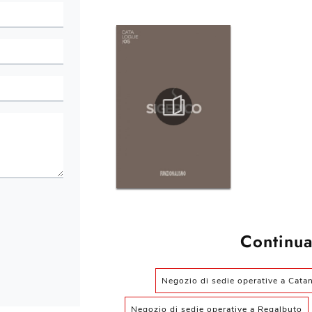
Continua
Negozio di sedie operative a Catan
Negozio di sedie operative a Regalbuto