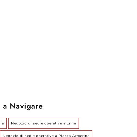
 a Navigare
ia
Negozio di sedie operative a Enna
Negozio di sedie operative a Piazza Armerina