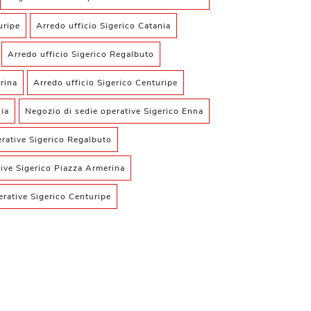
uripe
Arredo ufficio Sigerico Catania
Arredo ufficio Sigerico Regalbuto
rina
Arredo ufficio Sigerico Centuripe
ia
Negozio di sedie operative Sigerico Enna
rative Sigerico Regalbuto
ive Sigerico Piazza Armerina
erative Sigerico Centuripe