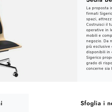
La proposta in
firmati Siger
spazi, attrez
Costruisci il 
operative in 
mobili e compl
negozio. Da n
più esclusive
disponibili i
Sigerico prop
grado di risp
concerne sia l
i
Sfoglia i n