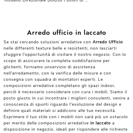
modello Direzionale Bold58 Fusion di ...
Arredo ufficio in laccato
Se stai cercando soluzioni arredative con
Arredo Ufficio
nelle differenti texture belle e resistenti, non lasciarti
sfuggire l'opportunità di visitare il nostro negozio. Con lo
scopo di assicurare la completa soddisfazione per
gliclienti, forniamo unservizio di assistenza
nell'arredamento, con la verifica delle misure e con
consegna con squadra di montatori esperti. Le
composizioni arredative completano gli spazi indoor,
perciò è necessario considerare con cura i mobili. Siamo il
posto giusto in cui incontrare i migliori consulenti, venire a
conoscenza di spunti riguardo l'evoluzione del design e
definire quali materiali si addicono alle tue necessità.
Esprimere il tuo stile con i mobili non sarà più un ostacolo
per merito delle composizioni arredative
in laccato
a
disposizione in negozio, ideali per rispondere alle richieste