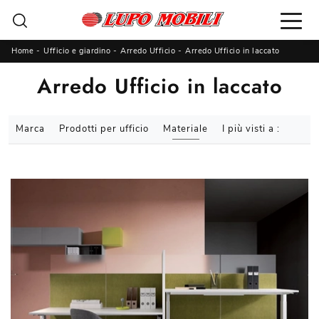
Home
-
Ufficio e giardino
-
Arredo Ufficio
-
Arredo Ufficio in laccato
Arredo Ufficio in laccato
Marca
Prodotti per ufficio
Materiale
I più visti a :