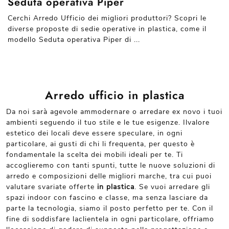
Seduta operativa Piper
Cerchi Arredo Ufficio dei migliori produttori? Scopri le
diverse proposte di sedie operative in plastica, come il
modello Seduta operativa Piper di ...
Arredo ufficio in plastica
Da noi sarà agevole ammodernare o arredare ex novo i tuoi
ambienti seguendo il tuo stile e le tue esigenze. Ilvalore
estetico dei locali deve essere speculare, in ogni
particolare, ai gusti di chi li frequenta, per questo è
fondamentale la scelta dei mobili ideali per te. Ti
accoglieremo con tanti spunti, tutte le nuove soluzioni di
arredo e composizioni delle migliori marche, tra cui puoi
valutare svariate offerte
in plastica
. Se vuoi arredare gli
spazi indoor con fascino e classe, ma senza lasciare da
parte la tecnologia, siamo il posto perfetto per te. Con il
fine di soddisfare laclientela in ogni particolare, offriamo