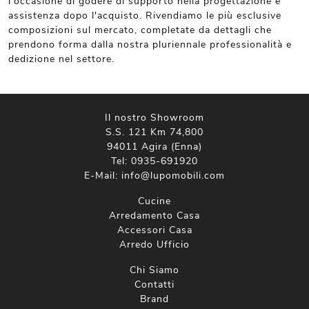
l'occasione di godere di supporto nella progettazione e
assistenza dopo l'acquisto. Rivendiamo le più esclusive
composizioni sul mercato, completate da dettagli che
prendono forma dalla nostra pluriennale professionalità e
dedizione nel settore.
Il nostro Showroom
S.S. 121 Km 74,800
94011 Agira (Enna)
Tel:
0935-691920
E-Mail:
info@lupomobili.com
Cucine
Arredamento Casa
Accessori Casa
Arredo Ufficio
Chi Siamo
Contatti
Brand