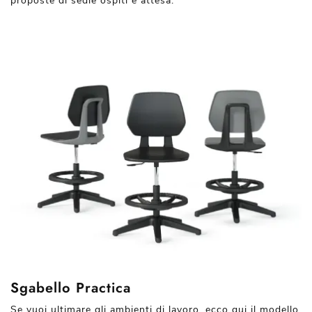
proposte di sedie ospiti e attesa.
Sgabello Practica
Se vuoi ultimare gli ambienti di lavoro, ecco qui il modello