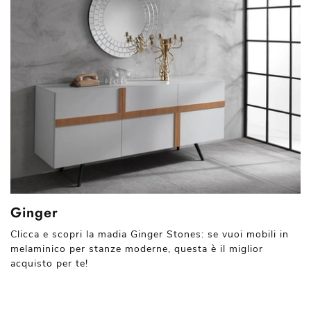
Ginger
Clicca e scopri la madia Ginger Stones: se vuoi mobili in
melaminico per stanze moderne, questa è il miglior
acquisto per te!