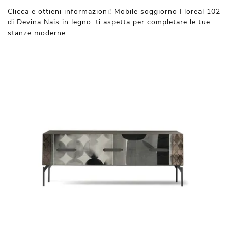
Clicca e ottieni informazioni! Mobile soggiorno Floreal 102
di Devina Nais in legno: ti aspetta per completare le tue
stanze moderne.