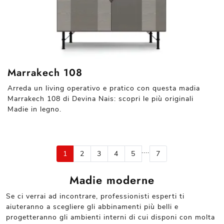
Marrakech 108
Arreda un living operativo e pratico con questa madia
Marrakech 108 di Devina Nais: scopri le più originali
Madie in legno.
....
1
2
3
4
5
7
Madie moderne
Se ci verrai ad incontrare, professionisti esperti ti
aiuteranno a scegliere gli abbinamenti più belli e
progetteranno gli ambienti interni di cui disponi con molta