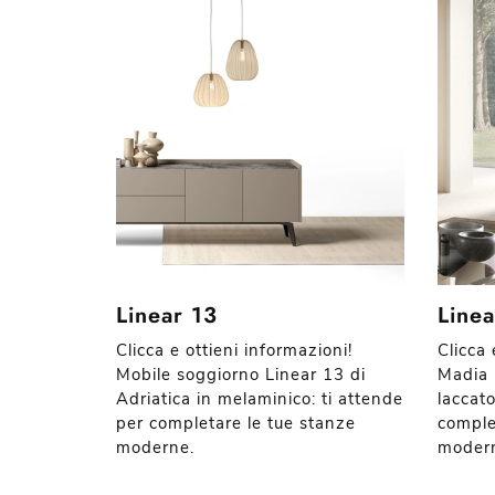
Linear 13
Linea
Clicca e ottieni informazioni!
Clicca 
Mobile soggiorno Linear 13 di
Madia 
Adriatica in melaminico: ti attende
laccato
per completare le tue stanze
comple
moderne.
moder