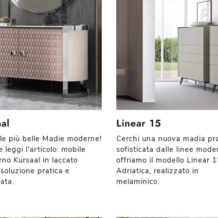
al
Linear 15
 le più belle Madie moderne!
Cerchi una nuova madia pra
e leggi l'articolo: mobile
sofisticata dalle linee mode
rno Kursaal in laccato
offriamo il modello Linear 1
 soluzione pratica e
Adriatica, realizzato in
cata.
melaminico.