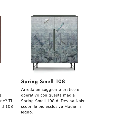
Spring Smell 108
Arreda un soggiorno pratico e
e
operativo con questa madia
rne? Ti
Spring Smell 108 di Devina Nais:
eld 108
scopri le più esclusive Madie in
.
legno.