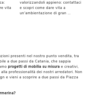
ca:
valorizzandoli appieno: contattaci
re vita
e scopri come dare vita a
un'ambientazione di gran ...
uzioni presenti nel nostro punto vendita, tra
abile a due passi da Catania, che sappia
piamo
progetti di mobilia su misura
e creativi,
 alla professionalità dei nostri arredatori. Non
sign e vieni a scoprire a due passi da Piazza
Armerina?