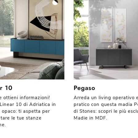
r 10
Pegaso
e ottieni informazioni!
Arreda un living operativo 
Linear 10 di Adriatica in
pratico con questa madia 
 opaco: ti aspetta per
di Stones: scopri le più escl
tare le tue stanze
Madie in MDF.
ne.