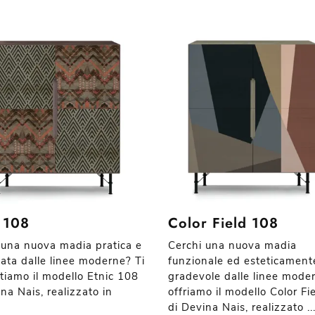
c 108
Color Field 108
 una nuova madia pratica e
Cerchi una nuova madia
cata dalle linee moderne? Ti
funzionale ed esteticament
tiamo il modello Etnic 108
gradevole dalle linee mode
na Nais, realizzato in
offriamo il modello Color Fi
di Devina Nais, realizzato ..