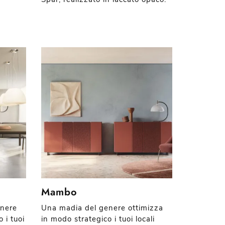
Mambo
enere
Una madia del genere ottimizza
 i tuoi
in modo strategico i tuoi locali