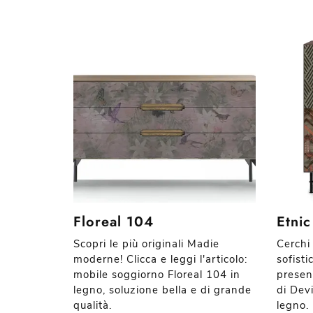
Floreal 104
Etni
Scopri le più originali Madie
Cerchi
moderne! Clicca e leggi l'articolo:
sofisti
mobile soggiorno Floreal 104 in
presen
legno, soluzione bella e di grande
di Devi
qualità.
legno.