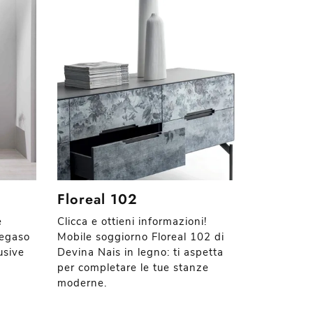
Floreal 102
e
Clicca e ottieni informazioni!
Pegaso
Mobile soggiorno Floreal 102 di
usive
Devina Nais in legno: ti aspetta
per completare le tue stanze
moderne.