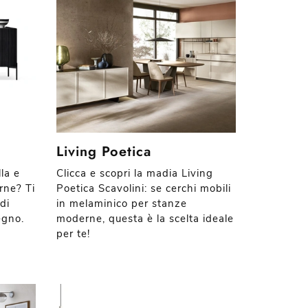
Living Poetica
la e
Clicca e scopri la madia Living
rne? Ti
Poetica Scavolini: se cerchi mobili
di
in melaminico per stanze
egno.
moderne, questa è la scelta ideale
per te!