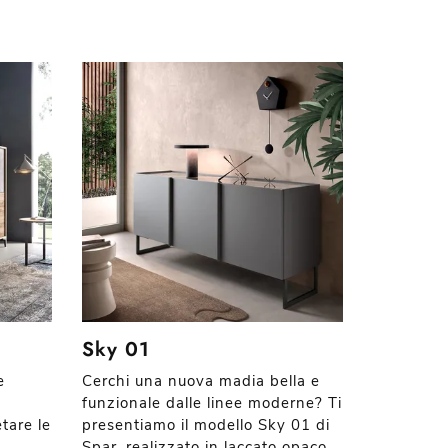
Sky 01
e
Cerchi una nuova madia bella e
n
funzionale dalle linee moderne? Ti
tare le
presentiamo il modello Sky 01 di
Spar, realizzato in laccato opaco.