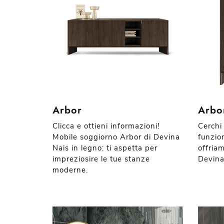
Arbor
Arbo
Clicca e ottieni informazioni!
Cerchi
Mobile soggiorno Arbor di Devina
funzio
Nais in legno: ti aspetta per
offriam
impreziosire le tue stanze
Devina 
moderne.