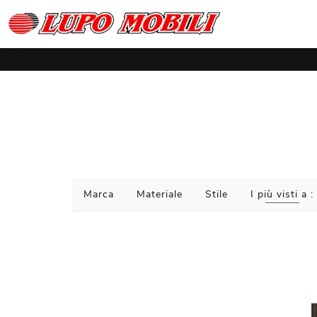
Marca
Materiale
Stile
I più visti a :