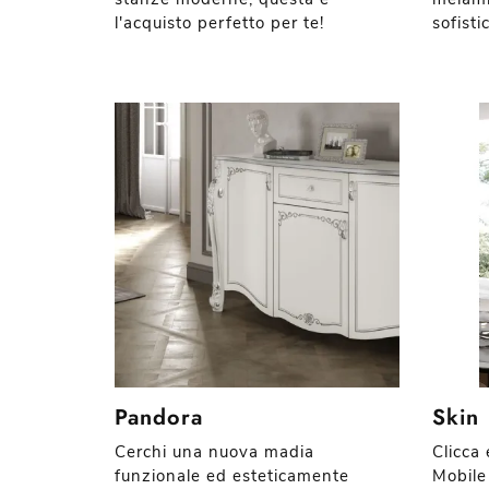
l'acquisto perfetto per te!
sofisti
Pandora
Skin
Cerchi una nuova madia
Clicca 
funzionale ed esteticamente
Mobile