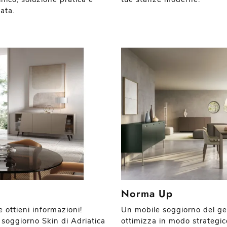
cata.
Norma Up
e ottieni informazioni!
Un mobile soggiorno del g
 soggiorno Skin di Adriatica
ottimizza in modo strategico