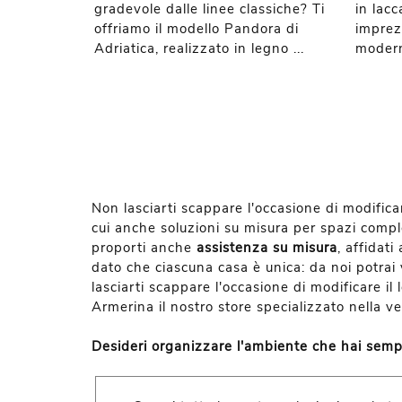
gradevole dalle linee classiche? Ti
in lacc
offriamo il modello Pandora di
imprez
Adriatica, realizzato in legno ...
moder
Non lasciarti scappare l'occasione di modificar
cui anche soluzioni su misura per spazi comple
proporti anche
assistenza su misura
, affidat
dato che ciascuna casa è unica: da noi potrai ve
lasciarti scappare l'occasione di modificare il
Armerina il nostro store specializzato nella v
Desideri organizzare l'ambiente che hai sempr