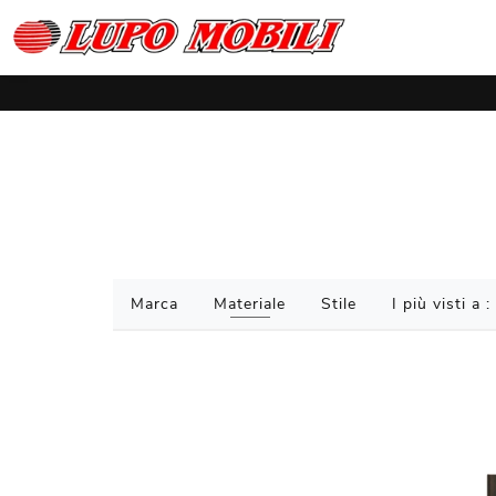
Marca
Materiale
Stile
I più visti a :