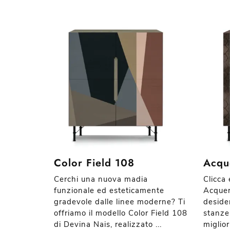
Color Field 108
Acqu
Cerchi una nuova madia
Clicca 
funzionale ed esteticamente
Acquer
gradevole dalle linee moderne? Ti
desider
offriamo il modello Color Field 108
stanze
di Devina Nais, realizzato ...
miglior