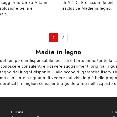
 soggiorno Unika Alta in
di Alf Da Frè: scopri le più
soluzione bella e
esclusive Madie in legno.
nale.
1
2
Madie in legno
 del tempo è indispensabile, per cui è tanto importante la s
conoscere consulenti e ricevere suggerimenti originali rigu
segno dei luoghi disponibili, allo scopo di garantire ilserviz
amo consente a ognuno di vedere dal vivo le più belle prop
praticità, i migliori consulenti ti guideranno nell’acquisto 
Cucine
Ch