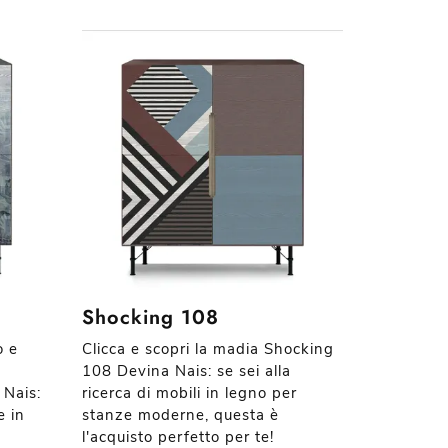
Shocking 108
o e
Clicca e scopri la madia Shocking
a
108 Devina Nais: se sei alla
 Nais:
ricerca di mobili in legno per
e in
stanze moderne, questa è
l'acquisto perfetto per te!