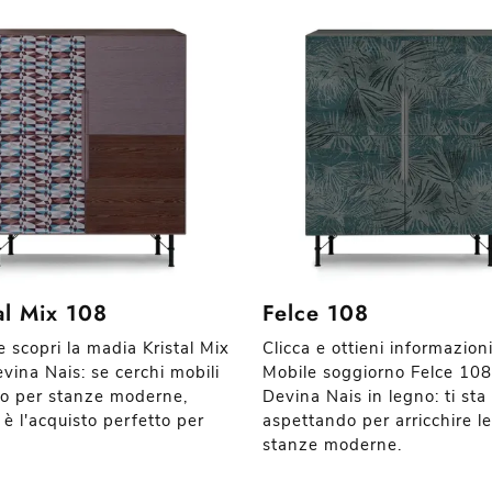
al Mix 108
Felce 108
e scopri la madia Kristal Mix
Clicca e ottieni informazioni
vina Nais: se cerchi mobili
Mobile soggiorno Felce 108
no per stanze moderne,
Devina Nais in legno: ti sta
 è l'acquisto perfetto per
aspettando per arricchire le
stanze moderne.