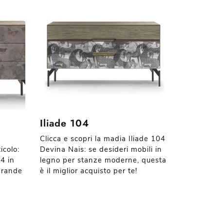
Iliade 104
Clicca e scopri la madia Iliade 104
icolo:
Devina Nais: se desideri mobili in
4 in
legno per stanze moderne, questa
 grande
è il miglior acquisto per te!