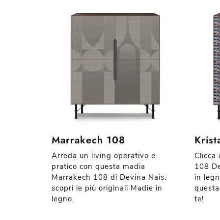
Marrakech 108
Krist
Arreda un living operativo e
Clicca 
pratico con questa madia
108 De
Marrakech 108 di Devina Nais:
in leg
scopri le più originali Madie in
questa
legno.
te!