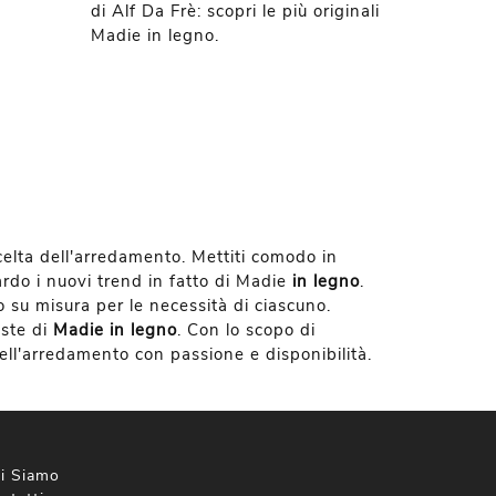
di Alf Da Frè: scopri le più originali
Madie in legno.
celta dell'arredamento. Mettiti comodo in
ardo i nuovi trend in fatto di Madie
in legno
.
io su misura per le necessità di ciascuno.
oste di
Madie
in legno
. Con lo scopo di
dell'arredamento con passione e disponibilità.
i Siamo