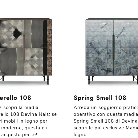
erello 108
Spring Smell 108
e scopri la madia
Arreda un soggiorno pratic
ello 108 Devina Nais: se
operativo con questa madi
i mobili in legno per
Spring Smell 108 di Devina
 moderne, questa è il
scopri le più esclusive Madi
 acquisto per te!
legno.