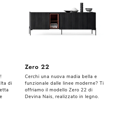
Zero 22
!
Cerchi una nuova madia bella e
lta di
funzionale dalle linee moderne? Ti
etta
offriamo il modello Zero 22 di
ze
Devina Nais, realizzato in legno.