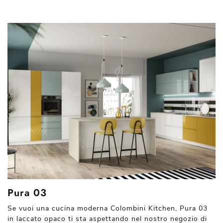
Pura 03
Se vuoi una cucina moderna Colombini Kitchen, Pura 03
in laccato opaco ti sta aspettando nel nostro negozio di