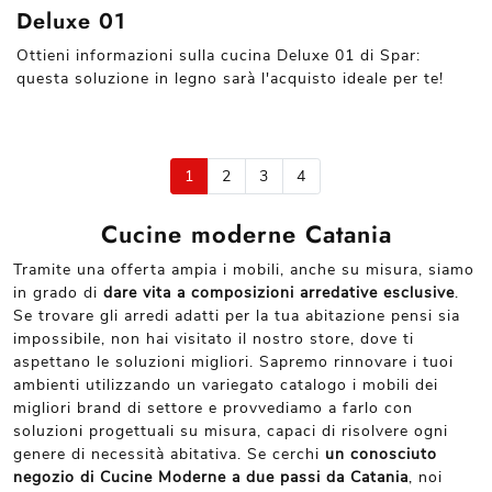
Deluxe 01
Ottieni informazioni sulla cucina Deluxe 01 di Spar:
questa soluzione in legno sarà l'acquisto ideale per te!
1
2
3
4
Cucine moderne Catania
Tramite una offerta ampia i mobili, anche su misura, siamo
in grado di
dare vita a composizioni arredative esclusive
.
Se trovare gli arredi adatti per la tua abitazione pensi sia
impossibile, non hai visitato il nostro store, dove ti
aspettano le soluzioni migliori. Sapremo rinnovare i tuoi
ambienti utilizzando un variegato catalogo i mobili dei
migliori brand di settore e provvediamo a farlo con
soluzioni progettuali su misura, capaci di risolvere ogni
genere di necessità abitativa. Se cerchi
un conosciuto
negozio di Cucine Moderne a due passi da Catania
, noi