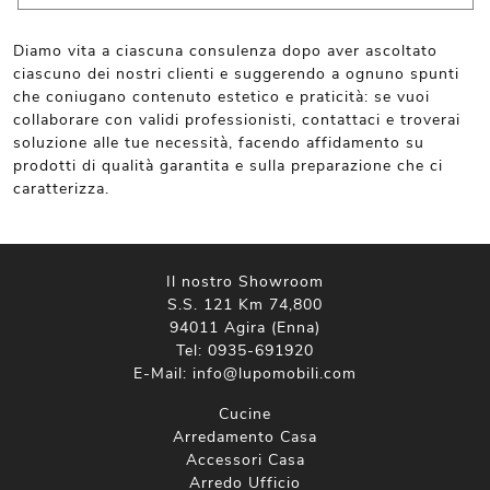
Diamo vita a ciascuna consulenza dopo aver ascoltato
ciascuno dei nostri clienti e suggerendo a ognuno spunti
che coniugano contenuto estetico e praticità: se vuoi
collaborare con validi professionisti, contattaci e troverai
soluzione alle tue necessità, facendo affidamento su
prodotti di qualità garantita e sulla preparazione che ci
caratterizza.
Il nostro Showroom
S.S. 121 Km 74,800
94011 Agira (Enna)
Tel:
0935-691920
E-Mail:
info@lupomobili.com
Cucine
Arredamento Casa
Accessori Casa
Arredo Ufficio