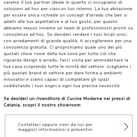
saremo il tuo partner ideale in quanto ci occupiamo di
soluzioni ad hoc per ciascun tuo interno. La tua abitazione
per essere unica richiede un concept d'arredo che ben si
adatti alle tue aspettative e al tuo gusto, per questo
abbiamo messo insieme un team di professionisti pronti su
consulenze ad hoc. Se desideri rendere i tuoi locali unici
con arredamenti di grande qualità, ti accoglieremo per una
consulenza gratuita. Ci proproniamo quale uno dei più
quotati show room della tua zona per tutto ciò che
riguarda design e arredo, facci visita per ammodernare la
tua casa scoprendo tutte le novità del settore: scegliamo i
più quotati brand di settore per dare forma a ambienti
innovativi e siamo capaci di completare gli spazi
soddisfando i tuoi sogni e ogni tua precisa necessità
Se desideri un rivenditore di Cucine Moderne nei pressi di
Catania, scopri il nostro showroom
Contattaci oppure vieni da noi per
maggiori informazioni e preventivi