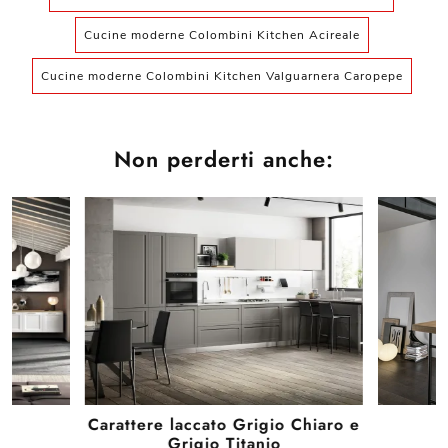
Cucine moderne Colombini Kitchen Acireale
Cucine moderne Colombini Kitchen Valguarnera Caropepe
Non perderti anche:
Carattere laccato Grigio Chiaro e
Grigio Titanio