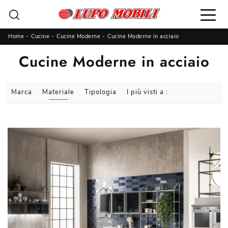
Home
-
Cucine
-
Cucine Moderne
-
Cucine Moderne in acciaio
Cucine Moderne in acciaio
Marca
Materiale
Tipologia
I più visti a :