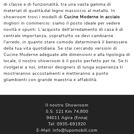
di classe e di funzionalità, tra una vasta gamma di
materiali di qualità,dal legno massiccio al metallo. In
showroom trovi i modelli di
Cucine Moderne
in acciaio
migliori in commercio: siamo il posto ideale per vedere
novità e spunti. L'acquisto dell'arredamento di casa è di
centrale importanza, soprattutto se devi cambiarne
l'arredo, in quanto stare comodo determinerà il benessere
della tua vita quotidiana. Se stai cercando versioni di
Cucine Moderne adeguate alle dimensioni e alla tipologia di
locale, il nostro showroom è il posto perfetto per te. Se ti
rivolgerai a noi, interior designers di lunga esperienza ti
mostreranno accostamenti e metteranno a punto
gliambienti con grande maestria e affabilità.
Il nostro Showroom
S.S. 121 Km 74,800
94011 Agira (Enna)
Tel:
0935-691920
E-Mail:
info@lupomobili.com