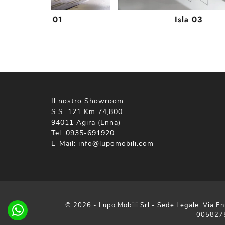
Daytona 01
Isla 03
Il nostro Showroom
S.S. 121 Km 74,800
94011 Agira (Enna)
Tel:
0935-691920
E-Mail:
info@lupomobili.com
© 2026 - Lupo Mobili Srl - Sede Legale: Via En
005827