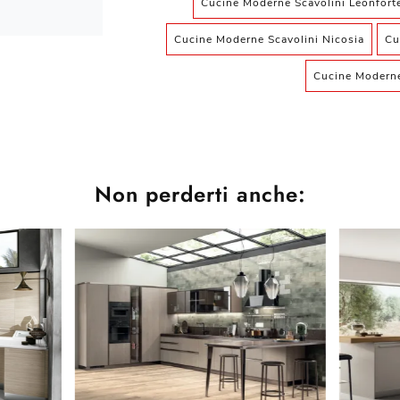
Cucine Moderne Scavolini Leonfort
Cucine Moderne Scavolini Nicosia
Cu
Cucine Moderne
Non perderti anche: