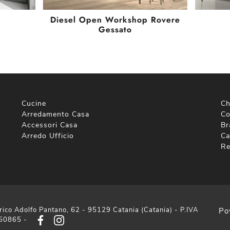
Diesel Open Workshop Rovere
Gessato
Cucine
Ch
Arredamento Casa
Co
Accessori Casa
Br
Arredo Ufficio
Ca
Re
rico Adolfo Pantano, 62 - 95129 Catania (Catania) - P.IVA
Po
50865 -