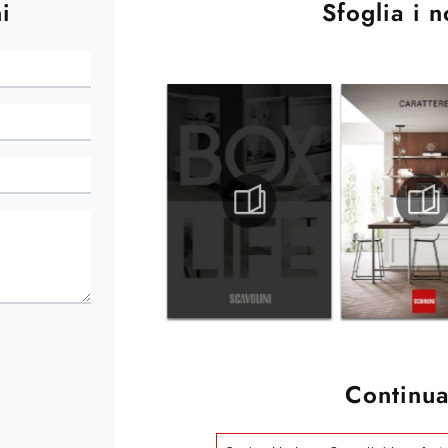
i
Sfoglia i n
Continua