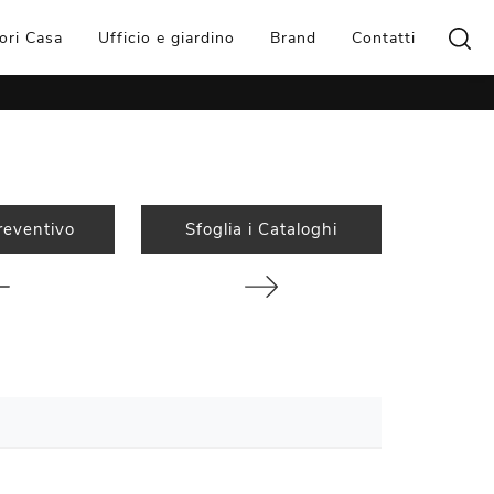
ori Casa
Ufficio e giardino
Brand
Contatti
reventivo
Sfoglia i Cataloghi