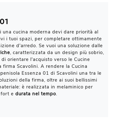
 01
 una cucina moderna devi dare priorità al
ivi i tuoi spazi, per completare ottimamente
izione d’arredo. Se vuoi una soluzione dalle
riche
, caratterizzata da un design più sobrio,
 di orientare l'acquisto verso le Cucine
 firma Scavolini. A rendere la Cucina
enisola Essenza 01 di Scavolini una tra le
oluzioni della firma, oltre ai suoi bellissimi
 materiale: è realizzata in melaminico per
mfort e
durata nel tempo
.