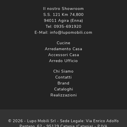
Il nostro Showroom
S.S. 121 Km 74,800
94011 Agira (Enna)
Tel:
0935-691920
E-Mail:
info@lupomobili.com
Cucine
Arredamento Casa
Accessori Casa
Arredo Ufficio
Chi Siamo
Contatti
Brand
Cataloghi
Realizzazioni
© 2026 - Lupo Mobili Srl - Sede Legale: Via Enrico Adolfo
Pantano, 62 - 95129 Catania (Catania) - P.IVA