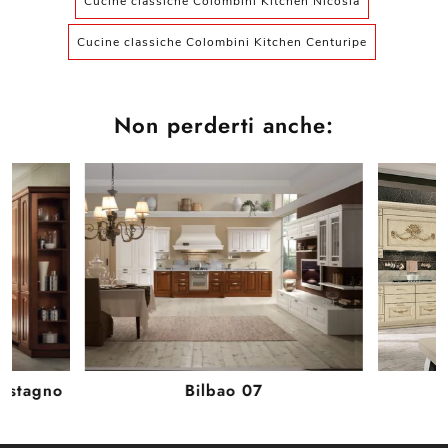
Cucine classiche Colombini Kitchen Nicosia
Cucine classiche Colombini Kitchen Centuripe
Non perderti anche:
Castagno
Bilbao 07