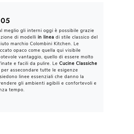
 05
 meglio gli interni oggi è possibile grazie
lezione di modelli
in linea
di stile classico del
iuto marchio Colombini Kitchen. Le
accato opaco come quella qui visibile
otevole vantaggio, quello di essere molto
finate e facili da pulire. Le
Cucine Classiche
per assecondare tutte le esigenze
ssiedono linee essenziali che danno la
 rendere gli ambienti agibili e confortevoli e
enza tempo.