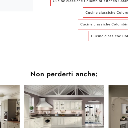
Cucine classiche Colombini Kitchen Catan
Cucine classiche Colom
Cucine classiche Colombin
Cucine classiche Co
Non perderti anche: