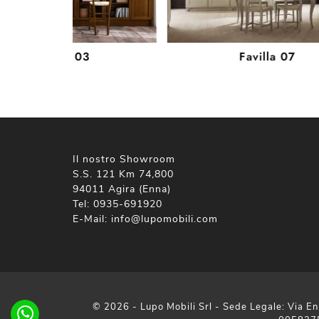
Sinfonia 03
Favilla 07
Il nostro Showroom
S.S. 121 Km 74,800
94011 Agira (Enna)
Tel:
0935-691920
E-Mail:
info@lupomobili.com
© 2026 - Lupo Mobili Srl - Sede Legale: Via En