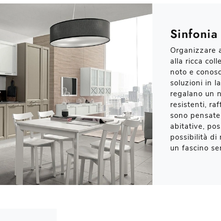
Sinfonia
Organizzare al
alla ricca col
noto e conosc
soluzioni in l
regalano un n
resistenti, raf
sono pensate 
abitative, po
possibilità di
un fascino s