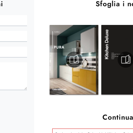
i
Sfoglia i n
Continua