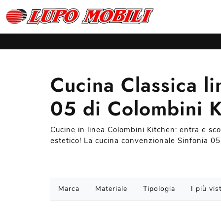
Cucina Classica li
05 di Colombini K
Cucine in linea Colombini Kitchen: entra e sc
estetico! La cucina convenzionale Sinfonia 05 
Marca
Materiale
Tipologia
I più vist