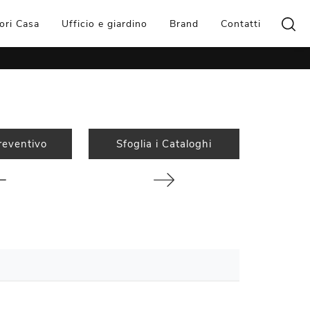
ori Casa
Ufficio e giardino
Brand
Contatti
reventivo
Sfoglia i Cataloghi