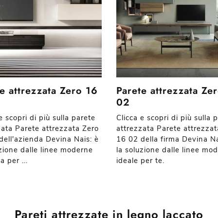
e attrezzata Zero 16
Parete attrezzata Ze
02
e scopri di più sulla parete
Clicca e scopri di più sulla 
zata Parete attrezzata Zero
attrezzata Parete attrezzat
dell'azienda Devina Nais: è
16 02 della firma Devina Na
uzione dalle linee moderne
la soluzione dalle linee mo
a per ...
ideale per te.
Pareti attrezzate in legno laccato