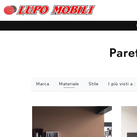
Pare
Marca
Materiale
Stile
I più visti a :