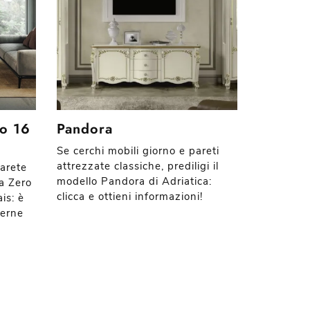
ro 16
Pandora
Se cerchi mobili giorno e pareti
attrezzate classiche, prediligi il
parete
modello Pandora di Adriatica:
a Zero
clicca e ottieni informazioni!
is: è
derne