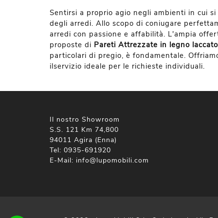
Sentirsi a proprio agio negli ambienti in cui 
degli arredi. Allo scopo di coniugare perfettam
arredi con passione e affabilità. L'ampia offe
proposte di
Pareti Attrezzate
in legno laccato
particolari di pregio, è fondamentale. Offriamo 
ilservizio ideale per le richieste individuali.
Il nostro Showroom
S.S. 121 Km 74,800
94011 Agira (Enna)
Tel:
0935-691920
E-Mail:
info@lupomobili.com