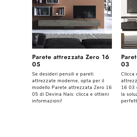
Parete attrezzata Zero 16
Paret
05
03
Se desideri pensili e pareti
Clicca 
attrezzate moderne, opta per il
attrez
modello Parete attrezzata Zero 16
16 03 
05 di Devina Nais: clicca e ottieni
la sol
informazioni!
perfett