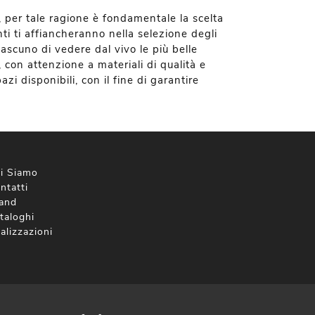
, per tale ragione è fondamentale la scelta
nti ti affiancheranno nella selezione degli
ascuno di vedere dal vivo le più belle
, con attenzione a materiali di qualità e
zi disponibili, con il fine di garantire
i Siamo
ntatti
and
taloghi
alizzazioni