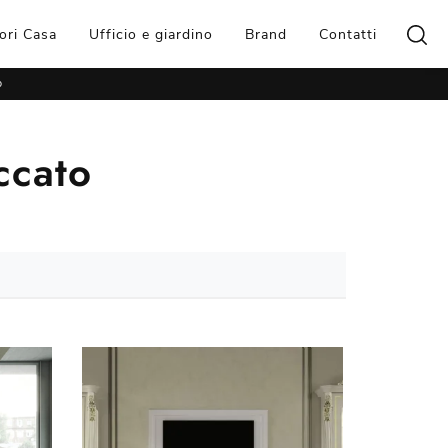
ori Casa
Ufficio e giardino
Brand
Contatti
o
ccato