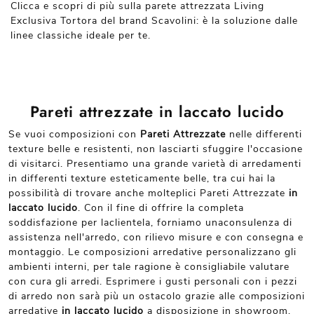
Clicca e scopri di più sulla parete attrezzata Living
Exclusiva Tortora del brand Scavolini: è la soluzione dalle
linee classiche ideale per te.
Pareti attrezzate in laccato lucido
Se vuoi composizioni con
Pareti Attrezzate
nelle differenti
texture belle e resistenti, non lasciarti sfuggire l'occasione
di visitarci. Presentiamo una grande varietà di arredamenti
in differenti texture esteticamente belle, tra cui hai la
possibilità di trovare anche molteplici Pareti Attrezzate
in
laccato lucido
. Con il fine di offrire la completa
soddisfazione per laclientela, forniamo unaconsulenza di
assistenza nell'arredo, con rilievo misure e con consegna e
montaggio. Le composizioni arredative personalizzano gli
ambienti interni, per tale ragione è consigliabile valutare
con cura gli arredi. Esprimere i gusti personali con i pezzi
di arredo non sarà più un ostacolo grazie alle composizioni
arredative
in laccato lucido
a disposizione in showroom,