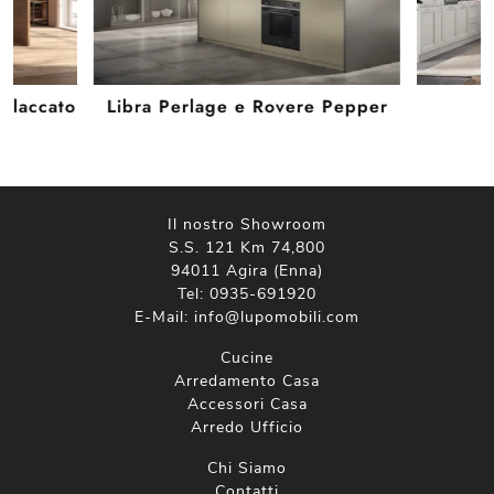
n laccato
Libra Perlage e Rovere Pepper
Il nostro Showroom
S.S. 121 Km 74,800
94011 Agira (Enna)
Tel:
0935-691920
E-Mail:
info@lupomobili.com
Cucine
Arredamento Casa
Accessori Casa
Arredo Ufficio
Chi Siamo
Contatti