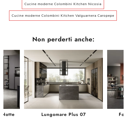
Cucine moderne Colombini Kitchen Nicosia
Cucine moderne Colombini Kitchen Valguarnera Caropepe
Non perderti anche:
e Notte
Lungomare Plus 07
For