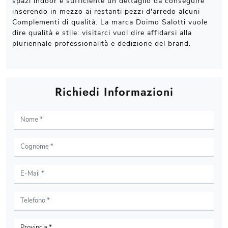
spazi indoor è sufficiente un dettaglio da conseguire
inserendo in mezzo ai restanti pezzi d'arredo alcuni
Complementi di qualità. La marca Doimo Salotti vuole
dire qualità e stile: visitarci vuol dire affidarsi alla
pluriennale professionalità e dedizione del brand.
Richiedi Informazioni