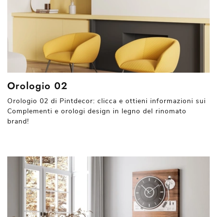
Orologio 02
Orologio 02 di Pintdecor: clicca e ottieni informazioni sui
Complementi e orologi design in legno del rinomato
brand!