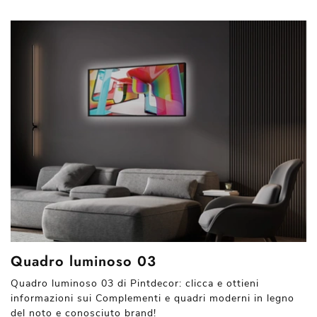
Quadro luminoso 03
Quadro luminoso 03 di Pintdecor: clicca e ottieni
informazioni sui Complementi e quadri moderni in legno
del noto e conosciuto brand!