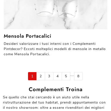
Mensola Portacalici
Desideri valorizzare i tuoi interni con i Complementi
Pintdecor? Eccoti molteplici modelli di mensole in metallo
come Mensola Portacalici.
....
1
2
3
4
5
8
Complementi Troina
Se quello che stai cercando è un aiuto utile nella
ristrutturazione del tuo habitat, prendi appuntamento con
il nostro showroom: oltre a essere rivenditori dei migliori