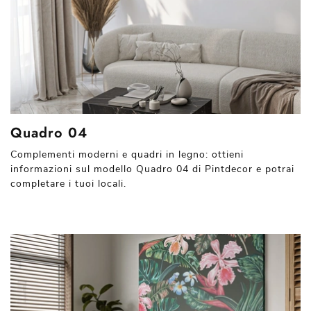
Quadro 04
Complementi moderni e quadri in legno: ottieni
informazioni sul modello Quadro 04 di Pintdecor e potrai
completare i tuoi locali.