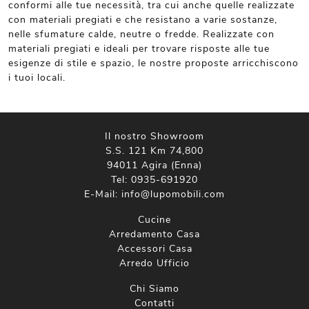
conformi alle tue necessità, tra cui anche quelle realizzate
con materiali pregiati e che resistano a varie sostanze,
nelle sfumature calde, neutre o fredde. Realizzate con
materiali pregiati e ideali per trovare risposte alle tue
esigenze di stile e spazio, le nostre proposte arricchiscono
i tuoi locali.
Il nostro Showroom
S.S. 121 Km 74,800
94011 Agira (Enna)
Tel:
0935-691920
E-Mail:
info@lupomobili.com
Cucine
Arredamento Casa
Accessori Casa
Arredo Ufficio
Chi Siamo
Contatti