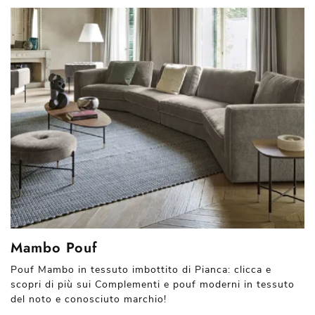
Mambo Pouf
Pouf Mambo in tessuto imbottito di Pianca: clicca e
scopri di più sui Complementi e pouf moderni in tessuto
del noto e conosciuto marchio!