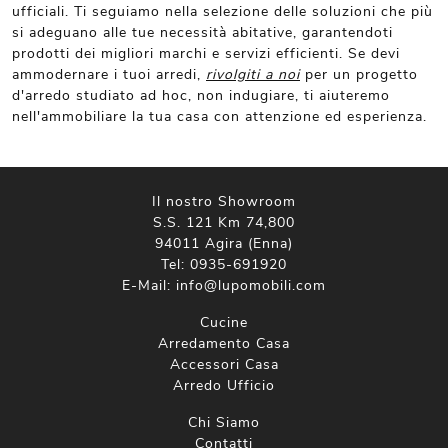
ufficiali. Ti seguiamo nella selezione delle soluzioni che più
si adeguano alle tue necessità abitative, garantendoti
prodotti dei migliori marchi e servizi efficienti. Se devi
ammodernare i tuoi arredi,
rivolgiti a noi
per un progetto
d'arredo studiato ad hoc, non indugiare, ti aiuteremo
nell'ammobiliare la tua casa con attenzione ed esperienza.
Il nostro Showroom
S.S. 121 Km 74,800
94011 Agira (Enna)
Tel:
0935-691920
E-Mail:
info@lupomobili.com
Cucine
Arredamento Casa
Accessori Casa
Arredo Ufficio
Chi Siamo
Contatti