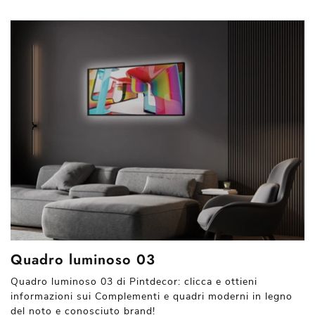
Quadro luminoso 03
Quadro luminoso 03 di Pintdecor: clicca e ottieni
informazioni sui Complementi e quadri moderni in legno
del noto e conosciuto brand!