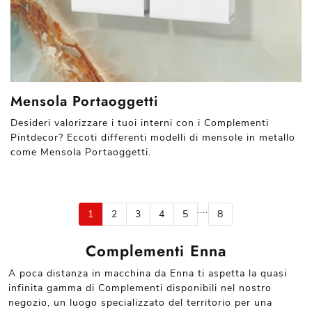
Mensola Portaoggetti
Desideri valorizzare i tuoi interni con i Complementi
Pintdecor? Eccoti differenti modelli di mensole in metallo
come Mensola Portaoggetti.
....
1
2
3
4
5
8
Complementi Enna
A poca distanza in macchina da Enna ti aspetta la quasi
infinita gamma di Complementi disponibili nel nostro
negozio, un luogo specializzato del territorio per una