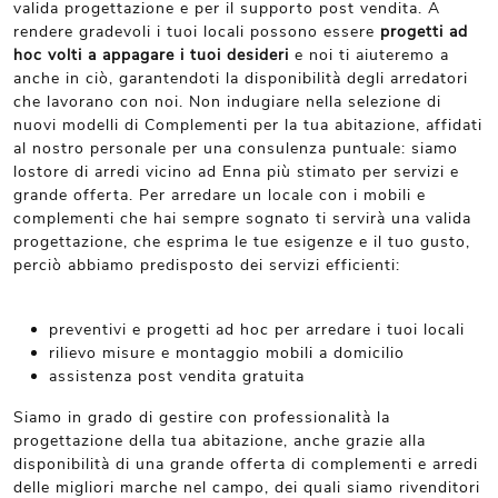
valida progettazione e per il supporto post vendita. A
rendere gradevoli i tuoi locali possono essere
progetti ad
hoc volti a appagare i tuoi desideri
e noi ti aiuteremo a
anche in ciò, garantendoti la disponibilità degli arredatori
che lavorano con noi. Non indugiare nella selezione di
nuovi modelli di Complementi per la tua abitazione, affidati
al nostro personale per una consulenza puntuale: siamo
lostore di arredi vicino ad Enna più stimato per servizi e
grande offerta. Per arredare un locale con i mobili e
complementi che hai sempre sognato ti servirà una valida
progettazione, che esprima le tue esigenze e il tuo gusto,
perciò abbiamo predisposto dei servizi efficienti:
preventivi e progetti ad hoc per arredare i tuoi locali
rilievo misure e montaggio mobili a domicilio
assistenza post vendita gratuita
Siamo in grado di gestire con professionalità la
progettazione della tua abitazione, anche grazie alla
disponibilità di una grande offerta di complementi e arredi
delle migliori marche nel campo, dei quali siamo rivenditori