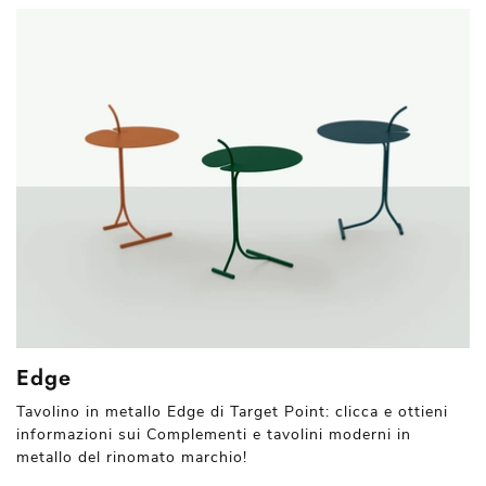
Edge
Tavolino in metallo Edge di Target Point: clicca e ottieni
informazioni sui Complementi e tavolini moderni in
metallo del rinomato marchio!