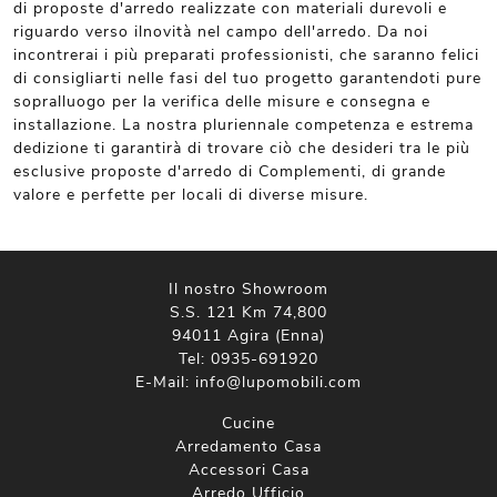
di proposte d'arredo realizzate con materiali durevoli e
riguardo verso ilnovità nel campo dell'arredo. Da noi
incontrerai i più preparati professionisti, che saranno felici
di consigliarti nelle fasi del tuo progetto garantendoti pure
sopralluogo per la verifica delle misure e consegna e
installazione. La nostra pluriennale competenza e estrema
dedizione ti garantirà di trovare ciò che desideri tra le più
esclusive proposte d'arredo di Complementi, di grande
valore e perfette per locali di diverse misure.
Il nostro Showroom
S.S. 121 Km 74,800
94011 Agira (Enna)
Tel:
0935-691920
E-Mail:
info@lupomobili.com
Cucine
Arredamento Casa
Accessori Casa
Arredo Ufficio