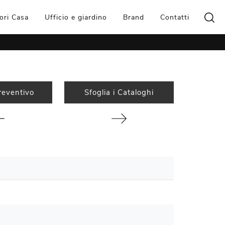
ori Casa
Ufficio e giardino
Brand
Contatti
reventivo
Sfoglia i Cataloghi