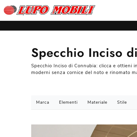
Specchio Inciso d
Specchio Inciso di Connubia: clicca e ottieni
moderni senza cornice del noto e rinomato ma
Marca
Elementi
Materiale
Stile