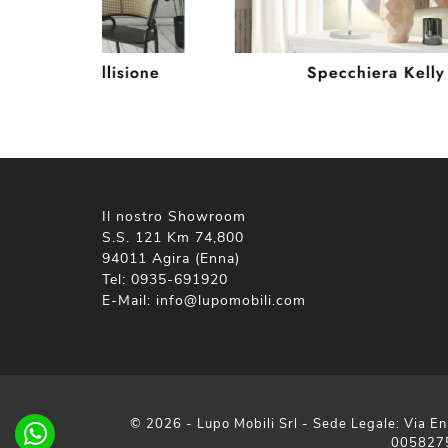
Specchio Collisione
Specchiera Kelly
Il nostro Showroom
S.S. 121 Km 74,800
94011 Agira (Enna)
Tel:
0935-691920
E-Mail:
info@lupomobili.com
© 2026 - Lupo Mobili Srl - Sede Legale: Via En
005827