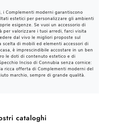
li, i Complementi moderni garantiscono
ultati estetici per personalizzare gli ambienti
oprie esigenze. Se vuoi un accessorio di
 per valorizzare i tuoi arredi, farci visita
edere dal vivo le migliori proposte sul
a scelta di mobili ed elementi accessori di
a casa, è imprescindibile accostare in un ben
o le doti di contenuto estetico e di
 Specchio Inciso di Connubia senza cornice:
la ricca offerta di Complementi moderni del
iuto marchio, sempre di grande qualità.
ostri cataloghi