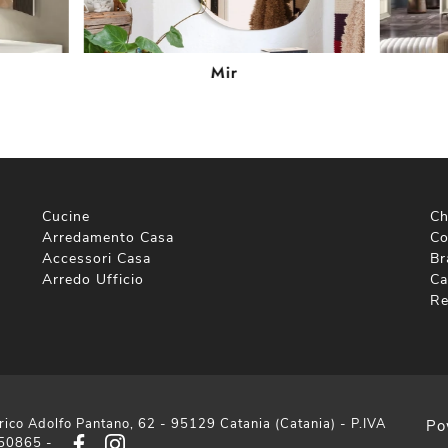
Mir
Cucine
Ch
Arredamento Casa
Co
Accessori Casa
Br
Arredo Ufficio
Ca
Re
rico Adolfo Pantano, 62 - 95129 Catania (Catania) - P.IVA
Po
50865 -