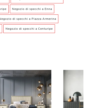
ripe
Negozio di specchi a Enna
Negozio di specchi a Piazza Armerina
Negozio di specchi a Centuripe