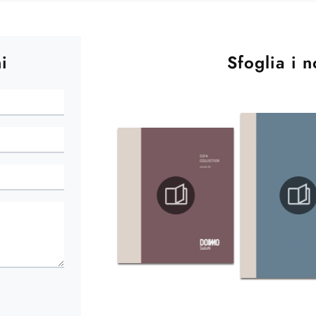
i
Sfoglia i n