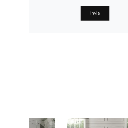
Invia