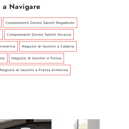
 a Navigare
Complementi Doimo Salotti Regalbuto
a
Complementi Doimo Salotti Nicosia
Armerina
Negozio di tavolini a Catania
uto
Negozio di tavolini a Troina
Negozio di tavolini a Piazza Armerina