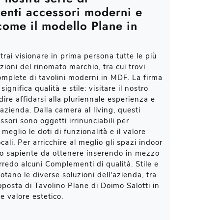
nti accessori moderni e
 come il modello Plane in
trai visionare in prima persona tutte le più
zioni del rinomato marchio, tra cui trovi
omplete di tavolini moderni in MDF. La firma
ignifica qualità e stile: visitare il nostro
ire affidarsi alla pluriennale esperienza e
azienda. Dalla camera al living, questi
sori sono oggetti irrinunciabili per
meglio le doti di funzionalità e il valore
ocali. Per arricchire al meglio gli spazi indoor
co sapiente da ottenere inserendo in mezzo
arredo alcuni Complementi di qualità. Stile e
otano le diverse soluzioni dell'azienda, tra
oposta di Tavolino Plane di Doimo Salotti in
 valore estetico.