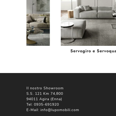
Leaf
Servogiro e Servoqu
Il nostro Showroom
S.S. 121 Km 74,800
94011 Agira (Enna)
Tel:
0935-691920
E-Mail:
info@lupomobili.com