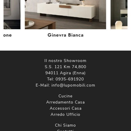
isone
Ginevra Bianca
Il nostro Showroom
S.S. 121 Km 74,800
94011 Agira (Enna)
Tel:
0935-691920
E-Mail:
info@lupomobili.com
Cucine
Arredamento Casa
Accessori Casa
Arredo Ufficio
Chi Siamo