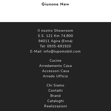
Giunone New
Il nostro Showroom
S.S. 121 Km 74,800
94011 Agira (Enna)
Tel:
0935-691920
E-Mail:
info@lupomobili.com
Cucine
Arredamento Casa
Accessori Casa
Arredo Ufficio
Chi Siamo
Contatti
Brand
Cataloghi
Realizzazioni