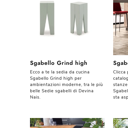
Sgabello Grind high
Sgab
Ecco a te la sedia da cucina
Clicca 
Sgabello Grind high per
catalog
ambientazioni moderne, tra le più
stanze
belle Sedie sgabelli di Devina
Sgabell
Nais.
sta as