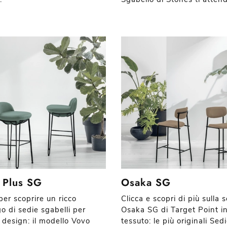
 Plus SG
Osaka SG
per scoprire un ricco
Clicca e scopri di più sulla 
o di sedie sgabelli per
Osaka SG di Target Point i
 design: il modello Vovo
tessuto: le più originali Sed