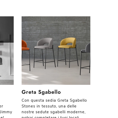
Greta Sgabello
Con questa sedia Greta Sgabello
er
Stones in tessuto, una delle
 Jimmy
nostre sedute sgabelli moderne,
de!
potrai completare i tuoi locali.