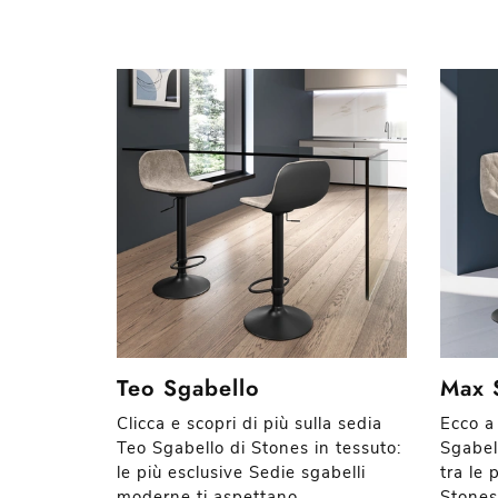
Teo Sgabello
Max 
Clicca e scopri di più sulla sedia
Ecco a
Teo Sgabello di Stones in tessuto:
Sgabel
le più esclusive Sedie sgabelli
tra le 
moderne ti aspettano.
Stones