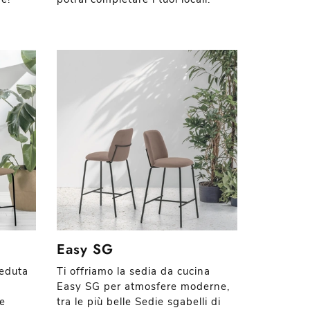
Easy SG
seduta
Ti offriamo la sedia da cucina
n
Easy SG per atmosfere moderne,
ie
tra le più belle Sedie sgabelli di