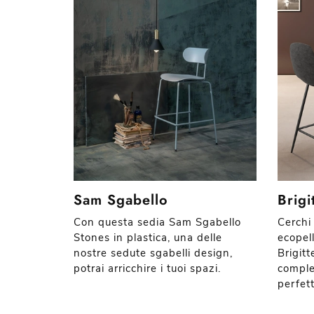
Sam Sgabello
Brigi
Con questa sedia Sam Sgabello
Cerchi
Stones in plastica, una delle
ecopell
nostre sedute sgabelli design,
Brigit
potrai arricchire i tuoi spazi.
comple
perfet