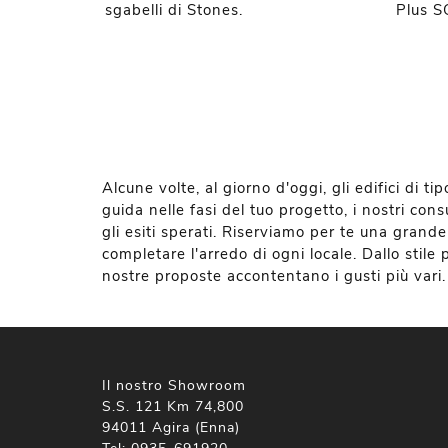
sgabelli di Stones.
Plus SG
Alcune volte, al giorno d'oggi, gli edifici di t
guida nelle fasi del tuo progetto, i nostri con
gli esiti sperati. Riserviamo per te una grande 
completare l'arredo di ogni locale. Dallo stil
nostre proposte accontentano i gusti più vari. 
Il nostro Showroom
S.S. 121 Km 74,800
94011 Agira (Enna)