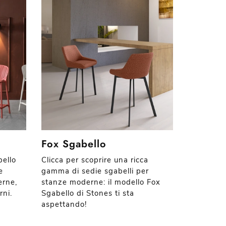
Fox Sgabello
ello
Clicca per scoprire una ricca
e
gamma di sedie sgabelli per
erne,
stanze moderne: il modello Fox
rni.
Sgabello di Stones ti sta
aspettando!