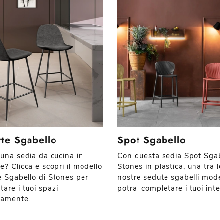
tte Sgabello
Spot Sgabello
 una sedia da cucina in
Con questa sedia Spot Sgab
e? Clicca e scopri il modello
Stones in plastica, una tra l
te Sgabello di Stones per
nostre sedute sgabelli mod
tare i tuoi spazi
potrai completare i tuoi inte
tamente.