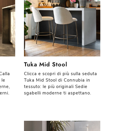
Tuka Mid Stool
Calla
Clicca e scopri di più sulla seduta
 le
Tuka Mid Stool di Connubia in
erne,
tessuto: le più originali Sedie
erni.
sgabelli moderne ti aspettano.