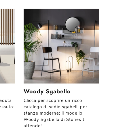
Woody Sgabello
seduta
Clicca per scoprire un ricco
essuto:
catalogo di sedie sgabelli per
stanze moderne: il modello
Woody Sgabello di Stones ti
attende!