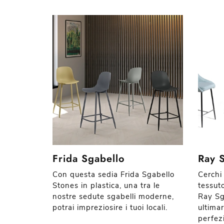
Frida Sgabello
Ray 
Con questa sedia Frida Sgabello
Cerchi
Stones in plastica, una tra le
tessuto
nostre sedute sgabelli moderne,
Ray Sg
potrai impreziosire i tuoi locali.
ultimar
perfez