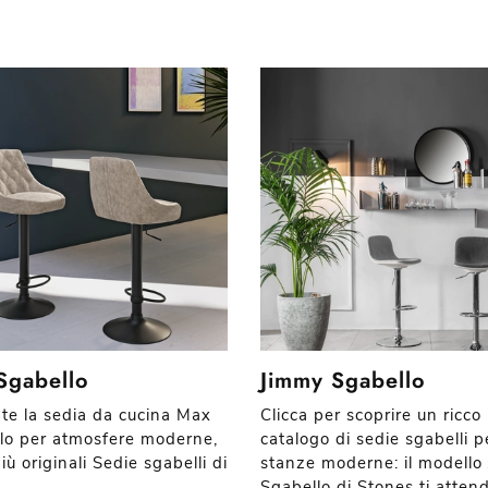
Sgabello
Jimmy Sgabello
 te la sedia da cucina Max
Clicca per scoprire un ricco
lo per atmosfere moderne,
catalogo di sedie sgabelli p
più originali Sedie sgabelli di
stanze moderne: il modello
.
Sgabello di Stones ti atten