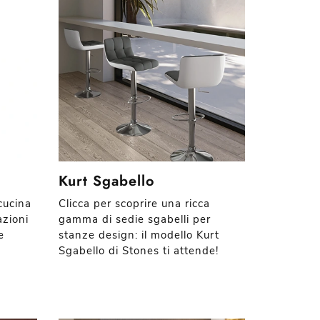
Kurt Sgabello
cucina
Clicca per scoprire una ricca
azioni
gamma di sedie sgabelli per
e
stanze design: il modello Kurt
Sgabello di Stones ti attende!