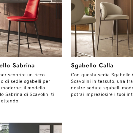
ello Sabrina
Sgabello Calla
per scoprire un ricco
Con questa sedia Sgabello 
o di sedie sgabelli per
Scavolini in tessuto, una tra
 moderne: il modello
nostre sedute sgabelli mod
o Sabrina di Scavolini ti
potrai impreziosire i tuoi int
pettando!