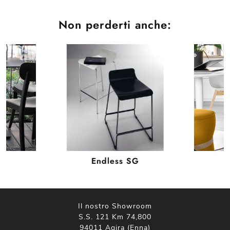
Non perderti anche:
Endless SG
Il nostro Showroom
S.S. 121 Km 74,800
94011 Agira (Enna)