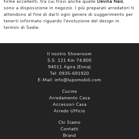
firme eccellenti, tra cui trovi anche quelle
Devina Nais
,
sono a disposizione in negozio. I più preparati arredatori ti
attendono al fine di darti ogni genere di suggerimento per
tenerti informato riguardo l'evoluzione del design in
termini di Sedie.
Il nostro Showroom
S.S. 121 Km 74,800
94011 Agira (Enna)
Tel:
0935-691920
E-Mail:
info@lupomobili.com
Cucine
Arredamento Casa
Accessori Casa
Arredo Ufficio
Chi Siamo
Contatti
Brand