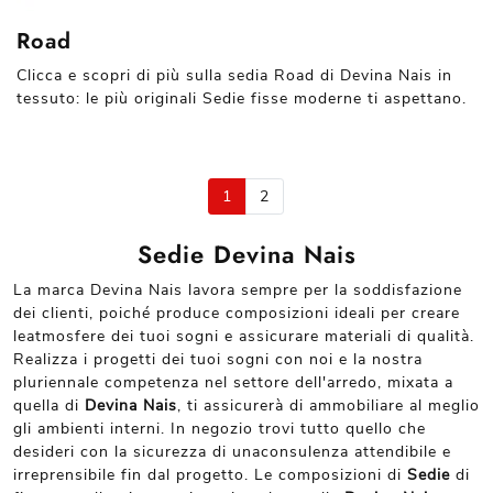
Road
Clicca e scopri di più sulla sedia Road di Devina Nais in
tessuto: le più originali Sedie fisse moderne ti aspettano.
1
2
Sedie Devina Nais
La marca Devina Nais lavora sempre per la soddisfazione
dei clienti, poiché produce composizioni ideali per creare
leatmosfere dei tuoi sogni e assicurare materiali di qualità.
Realizza i progetti dei tuoi sogni con noi e la nostra
pluriennale competenza nel settore dell'arredo, mixata a
quella di
Devina Nais
, ti assicurerà di ammobiliare al meglio
gli ambienti interni. In negozio trovi tutto quello che
desideri con la sicurezza di unaconsulenza attendibile e
irreprensibile fin dal progetto. Le composizioni di
Sedie
di